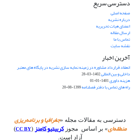
دسترسی سریع
صفحه اصلی
درباره نشریه
اعضای هیات تحریریه
ارسال مقاله
تماس با ما
نقشه سایت
آخرین اخبار
انعقاد قرارداد مشاوره در زمینه نمایه سازی نشریه در پایگاه های معتبر
داخلی و بین المللی
1402-03-28
هزینه داوری
1401-01-01
راه های تماس با دفتر فصلنامه
1399-08-20
جغرافیا و برنامه‌ریزی
دسترسی به مقالات مجله «
منطقه‌ای
کرییتیو کامنز
CC BY
» بر اساس مجوز
(
)
آزاد است.