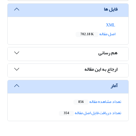
فایل ها
XML
اصل مقاله
702.18 K
هم رسانی
ارجاع به این مقاله
آمار
تعداد مشاهده مقاله
856
تعداد دریافت فایل اصل مقاله
354