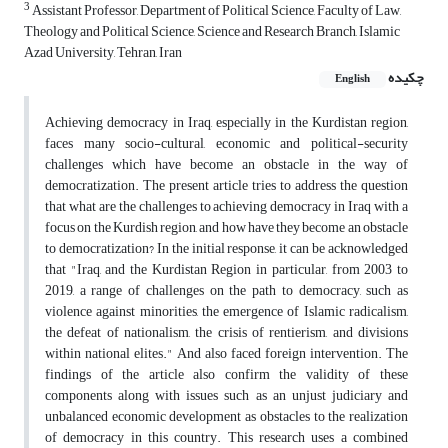
3
Assistant Professor, Department of Political Science, Faculty of Law,
Theology and Political Science, Science and Research Branch, Islamic
Azad University, Tehran, Iran
چکیده
English
Achieving democracy in Iraq, especially in the Kurdistan region,
faces many socio-cultural, economic and political-security
challenges which have become an obstacle in the way of
democratization. The present article tries to address the question
that what are the challenges to achieving democracy in Iraq with a
focus on the Kurdish region, and how have they become an obstacle
to democratization? In the initial response, it can be acknowledged
that "Iraq, and the Kurdistan Region in particular, from 2003 to
2019, a range of challenges on the path to democracy, such as
violence against minorities, the emergence of Islamic radicalism,
the defeat of nationalism, the crisis of rentierism, and divisions
within national elites." And also faced foreign intervention. The
findings of the article also confirm the validity of these
components along with issues such as an unjust judiciary and
unbalanced economic development as obstacles to the realization
of democracy in this country. This research uses a combined