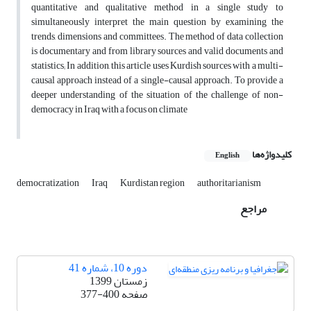
quantitative and qualitative method in a single study to
simultaneously interpret the main question by examining the
trends, dimensions and committees. The method of data collection
is documentary and from library sources and valid documents and
statistics; In addition, this article uses Kurdish sources with a multi-
causal approach instead of a single-causal approach. To provide a
deeper understanding of the situation of the challenge of non-
democracy in Iraq with a focus on climate
کلیدواژه‌ها
English
democratization
Iraq
Kurdistan region
authoritarianism
مراجع
دوره 10، شماره 41
زمستان 1399
صفحه
377-400