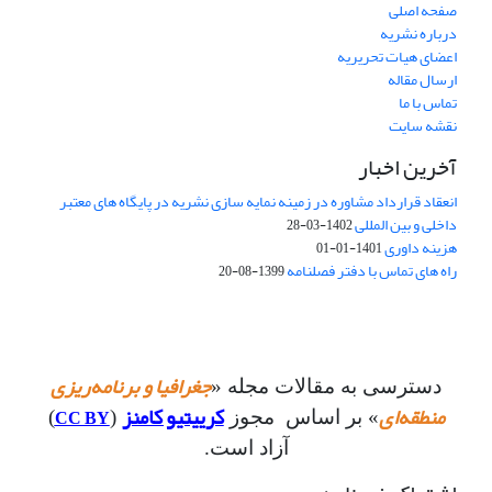
صفحه اصلی
درباره نشریه
اعضای هیات تحریریه
ارسال مقاله
تماس با ما
نقشه سایت
آخرین اخبار
انعقاد قرارداد مشاوره در زمینه نمایه سازی نشریه در پایگاه های معتبر
داخلی و بین المللی
1402-03-28
هزینه داوری
1401-01-01
راه های تماس با دفتر فصلنامه
1399-08-20
جغرافیا و برنامه‌ریزی
دسترسی به مقالات مجله «
منطقه‌ای
کرییتیو کامنز
CC BY
» بر اساس مجوز
(
)
آزاد است.