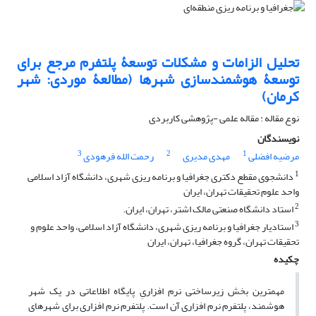
تحلیل الزامات و مشکلات توسعۀ پلتفرم مرجع برای
توسعۀ هوشمندسازی شهرها (مطالعۀ موردی: شهر
کرمان)
نوع مقاله : مقاله علمی -پژوهشی کاربردی
نویسندگان
3
2
1
مرضیه افضلی
مهدی مدیری
رحمت الله فرهودی
1
دانشجوی مقطع دکتری جغرافیا و برنامه ریزی شهری، دانشگاه آزاد اسلامی
واحد علوم تحقیقات تهران، ایران
2
استاد دانشگاه صنعتی مالک اشتر، تهران، ایران.
3
استادیار جغرافیا و برنامه ریزی شهری، دانشگاه آزاد اسلامی، واحد علوم و
تحقیقات تهران، گروه جغرافیا، تهران، ایران
چکیده
مهمترین بخش زیرساختی نرم افزاریِ پایگاه اطلاعاتی در یک شهر
هوشمند، پلتفرم نرم افزاری آن است. پلتفرم نرم افزاری برای شهرهای