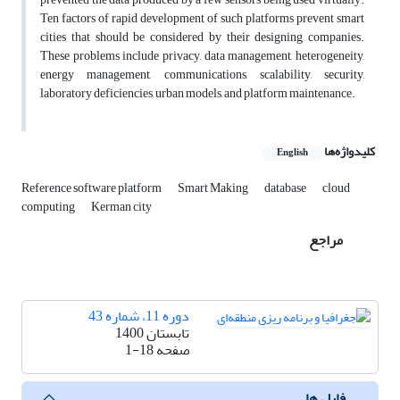
Ten factors of rapid development of such platforms prevent smart
cities that should be considered by their designing companies.
These problems include privacy, data management, heterogeneity,
energy management, communications, scalability, security,
laboratory deficiencies, urban models, and platform maintenance.
کلیدواژه‌ها
English
Reference software platform
Smart Making
database
cloud
computing
Kerman city
مراجع
دوره 11، شماره 43
تابستان 1400
صفحه
1-18
فایل ها