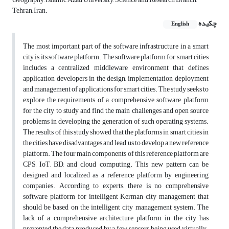
Tehran, Iran.
چکیده
English
The most important part of the software infrastructure in a smart
city is its software platform. The software platform for smart cities
includes a centralized middleware environment that defines
application developers in the design, implementation, deployment
and management of applications for smart cities. The study seeks to
explore the requirements of a comprehensive software platform
for the city to study and find the main challenges and open source
problems in developing the generation of such operating systems.
The results of this study showed that the platforms in smart cities in
the cities have disadvantages and lead us to develop a new reference
platform. The four main components of this reference platform are
CPS, IoT, BD, and cloud computing. This new pattern can be
designed and localized as a reference platform by engineering
companies. According to experts, there is no comprehensive
software platform for intelligent Kerman city management that
should be based on the intelligent city management system. The
lack of a comprehensive architecture platform in the city has
prevented the data produced by a few sensors being used virtually.