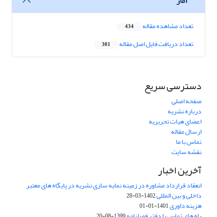
آمار
تعداد مشاهده مقاله
434
تعداد دریافت فایل اصل مقاله
301
دسترسی سریع
صفحه اصلی
درباره نشریه
اعضای هیات تحریریه
ارسال مقاله
تماس با ما
نقشه سایت
آخرین اخبار
انعقاد قرارداد مشاوره در زمینه نمایه سازی نشریه در پایگاه های معتبر
داخلی و بین المللی
1402-03-28
هزینه داوری
1401-01-01
راه های تماس با دفتر فصلنامه
1399-08-20