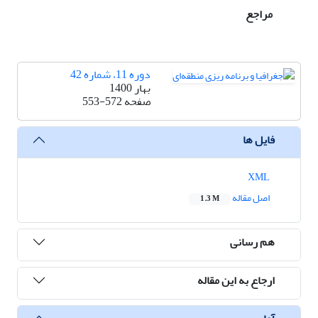
مراجع
دوره 11، شماره 42
بهار 1400
صفحه
553-572
فایل ها
XML
اصل مقاله
1.3 M
هم رسانی
ارجاع به این مقاله