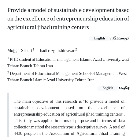
Provide a model of sustainable development based
on the excellence of entrepreneurship education of
agricultural jihad training centers
نویسندگان
English
1
2
Mojgan Shaeri
hadi rezghi shirsavar
1
PHD student of Educational management, Islamic Azad University, west
Tehran Branch, Tehran, Iran.
2
Department of Educational Management, School of Management, West
Tehran Branch, Islamic Azad University, Tehran, Iran
چکیده
English
The main objective of this research is "to provide a model of
sustainable development based on the excellence of
entrepreneurship education of agricultural jihad training centers".
This study was applied in terms of purpose and in terms of data
collection method, the research type is descriptive survey. A total of
4430 people in the Association of Agricultural Jihad Training