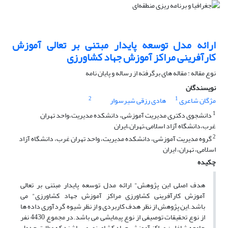
ارائه مدل توسعه پایدار مبتنی بر تعالی آموزش
کارآفرینی مراکز آموزش جهاد کشاورزی
نوع مقاله : مقاله های برگرفته از رساله و پایان نامه
نویسندگان
2
1
مژگان شاعری
هادی رزقی شیرسوار
1
دانشجوی دکتری مدیریت آموزشی، دانشکده مدیریت،واحد تهران
غرب،دانشگاه آزاد اسلامی،تهران،ایران
2
گروه مدیریت آموزشی، دانشکده مدیریت، واحد تهران غرب، دانشگاه آزاد
اسلامی، تهران، ایران
چکیده
هدف اصلی این پژوهش" ارائه مدل توسعه پایدار مبتنی بر تعالی
آموزش کارآفرینی کشاورزی مراکز آموزش جهاد کشاورزی" می
باشد.این پژوهش از نظر هدف کاربردی و از نظر شیوه گردآوری داده ها
از نوع تحقیقات توصیفی از نوع پیمایشی می باشد.در مجموع 4430 نفر
جامعه شاغلین مراکز آموزش جهاد کشاورزی می باشند که مطابق جدول