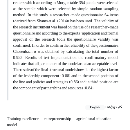
centers, which according to Morgan table, 354 people were selected
as the sample, which were selected by simple random sampling
method. In this study, a researcher-made questionnaire 64 items
(derived from Shams et al. (2014)) has been used. The validity of
the research instrument was based on the use of a researcher-made
questionnaire and according to the experts ' application and formal
approval of the research tools, the questionnaire validity was
confirmed. In order to confirm the reliability of the questionnaire,
Chorenbach α was obtained by calculating the total number of
0.953. Results of test implementation the confirmatory model
indicates that all parameters of the model are at an acceptable level.
The results of the final structural model show that the highest factor
of the leadership component (0.88) and in the second position of
the line and policies and strategies (0.86) and in third position are
the component of partnerships and resources (0.84).
کلیدواژه‌ها
English
Training excellence
entrepreneurship
agricultural education
model