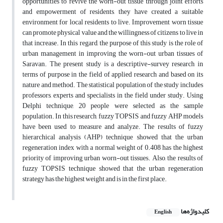
opportunities to revive the worn-out tissue through joint efforts
and empowerment of residents, they have created a suitable
environment for local residents to live. Improvement worn tissue
can promote physical value and the willingness of citizens to live in
that increase. In this regard, the purpose of this study is the role of
urban management in improving the worn-out urban tissues of
Saravan. The present study is a descriptive-survey research in
terms of purpose in the field of applied research and based on its
nature and method. The statistical population of the study includes
professors, experts and specialists in the field under study. Using
Delphi technique, 20 people were selected as the sample
population. In this research, fuzzy TOPSIS and fuzzy AHP models
have been used to measure and analyze. The results of fuzzy
hierarchical analysis (AHP) technique showed that the urban
regeneration index with a normal weight of 0.408 has the highest
priority of improving urban worn-out tissues. Also, the results of
fuzzy TOPSIS technique showed that the urban regeneration
strategy has the highest weight and is in the first place.
کلیدواژه‌ها
English