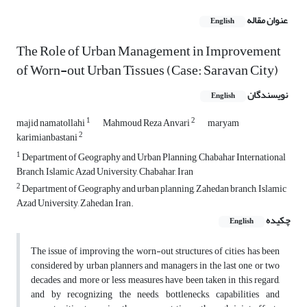
عنوان مقاله
English
The Role of Urban Management in Improvement
of Worn-out Urban Tissues (Case: Saravan City)
نویسندگان
English
1
2
majid namatollahi
Mahmoud Reza Anvari
maryam
2
karimianbastani
1
Department of Geography and Urban Planning, Chabahar International
Branch, Islamic Azad University, Chabahar, Iran
2
Department of Geography and urban planning, Zahedan branch, Islamic
Azad University, Zahedan, Iran.
چکیده
English
The issue of improving the worn-out structures of cities has been
considered by urban planners and managers in the last one or two
decades, and more or less measures have been taken in this regard,
and by recognizing the needs, bottlenecks, capabilities and