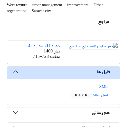
Worn texture
urban management
improvement
Urban
regeneration
Saravan city
مراجع
دوره 11، شماره 42
بهار 1400
صفحه
715-728
فایل ها
XML
اصل مقاله
850.33 K
هم رسانی