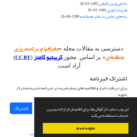
داخلی و بین المللی
1402-03-28
هزینه داوری
1401-01-01
راه های تماس با دفتر فصلنامه
1399-08-20
جغرافیا و برنامه‌ریزی
دسترسی به مقالات مجله «
منطقه‌ای
کرییتیو کامنز
CC BY
» بر اساس مجوز
(
)
آزاد است.
اشتراک خبرنامه
برای دریافت اخبار و اطلاعیه های مهم نشریه در خبرنامه نشریه مشترک
شوید.
اشتراک
این وب سایت از کوکی ها برای اطمینان از ارائه بهترین
خدمات استفاده می کند.
متوجه شدم
سامانه مدیریت نشریات علمی.
طراحی و پیاده سازی از
سیناوب