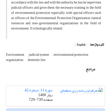
accordance with the law and with the authority he has, he supervises
judicial officers and gives them the necessary training in the field
of environmental protection, especially with special officers such
as officers of the Environmental Protection Organization, natural
resources and non-governmental organizations in the field of
environment. It is biologically related.
کلیدواژه‌ها
English
Environment
judicial system
environmental protection
organization
domestic law
مراجع
دوره 11، شماره 42
بهار 1400
صفحه
729-739