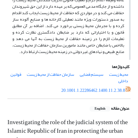
داشته و از جایگاه مدعی العمومی که بر عهده دارد از این حق شهروندان
حفاظت می کند و در مواردی که حفاظت از محیط زیست ایجاب کند اقدام
به صدور دستورات ویژه مانند تعطیلی کارخانه ها و صنایع آلوده ساز
کرده و با مجرمان محیط زیستی برخورد می کند. اضافه بر آن مطابق
قانون و با اختیاراتی که دارد بر ضابطان دادگستری نظارت کرده و
تعلیمات لازم را در زمینه حفاظت از محیط زیست به آنها می دهد و
بالاخص با ضابطان خاص مانند مامورین سازمان حفاظت از محیط زیست،
منابع طبیعی و نهادهای غیردولتی در زمینه محیط زیست ارتباط دارد.
کلیدواژه‌ها
محیط زیست
سیستم قضایی
سازمان حفاظت از محیط زیست
قوانین
داخلی
20.1001.1.22286462.1400.11.2.38.8
عنوان مقاله
English
Investigating the role of the judicial system of the
Islamic Republic of Iran in protecting the urban