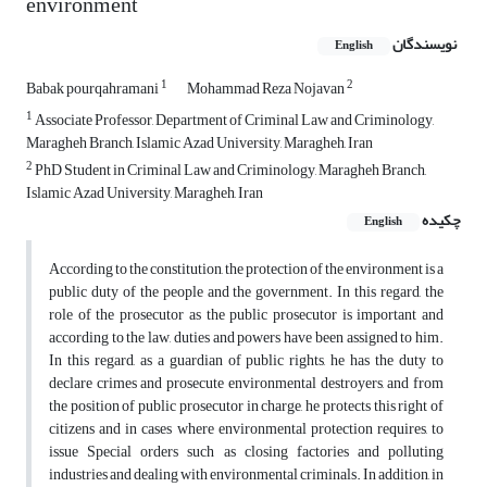
environment
نویسندگان
English
1
2
Babak pourqahramani
Mohammad Reza Nojavan
1
Associate Professor, Department of Criminal Law and Criminology,
Maragheh Branch, Islamic Azad University, Maragheh, Iran
2
PhD Student in Criminal Law and Criminology, Maragheh Branch,
Islamic Azad University, Maragheh, Iran
چکیده
English
According to the constitution, the protection of the environment is a
public duty of the people and the government. In this regard, the
role of the prosecutor as the public prosecutor is important and
according to the law, duties and powers have been assigned to him.
In this regard, as a guardian of public rights, he has the duty to
declare crimes and prosecute environmental destroyers, and from
the position of public prosecutor in charge, he protects this right of
citizens and in cases where environmental protection requires, to
issue Special orders such as closing factories and polluting
industries and dealing with environmental criminals. In addition, in