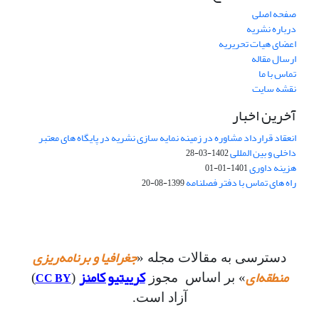
صفحه اصلی
درباره نشریه
اعضای هیات تحریریه
ارسال مقاله
تماس با ما
نقشه سایت
آخرین اخبار
انعقاد قرارداد مشاوره در زمینه نمایه سازی نشریه در پایگاه های معتبر
داخلی و بین المللی
1402-03-28
هزینه داوری
1401-01-01
راه های تماس با دفتر فصلنامه
1399-08-20
جغرافیا و برنامه‌ریزی
دسترسی به مقالات مجله «
منطقه‌ای
کرییتیو کامنز
CC BY
» بر اساس مجوز
(
)
آزاد است.