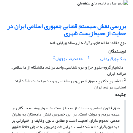
بررسی نقش سیستم قضایی جمهوری اسلامی ایران در
حمایت از محیط زیست شهری
نوع مقاله : مقاله های برگرفته از رساله و پایان نامه
نویسندگان
2
1
بابک پورقهرمانی
محمدرضا نوجوان
1
دانشیار گروه حقوق جزا و جرم شناسی، واحد مراغه، دانشگاه آزاد اسلامی،
مراغه، ایران
2
دانشجوی دکتری حقوق کیفری و جرمشناسی ، واحد مراغه، دانشگاه آزاد
اسلامی، مراغه، ایران
چکیده
طبق قانون اساسی، حفاظت از محیط زیست به عنوان وظیفه همگانی بر
عهده مردم و دولت است. در این خصوص نقش دادستان به عنوان
مدعی العموم دارای اهمیت است و مطابق قانون وظایف و اختیاراتی بر
عهده وی قرار داده شده است. در این خصوص وی به عنوان حافظ حقوق
عامه وظیفه اعلام جرم و تعقیب قانونی تخریب کنندگان محیط زیست را