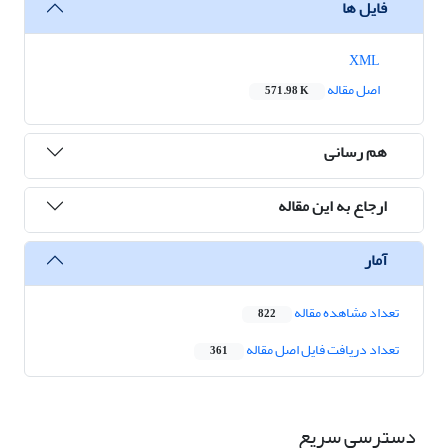
فایل ها
XML
اصل مقاله
571.98 K
هم رسانی
ارجاع به این مقاله
آمار
تعداد مشاهده مقاله
822
تعداد دریافت فایل اصل مقاله
361
دسترسی سریع