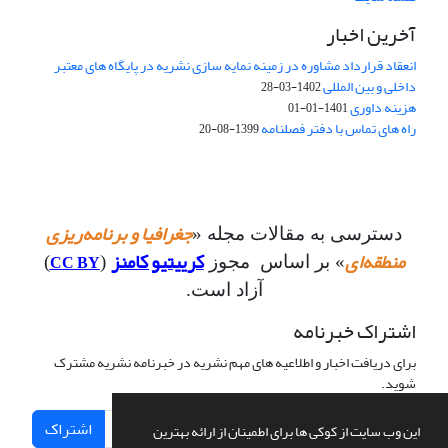
آخرین اخبار
انعقاد قرارداد مشاوره در زمینه نمایه سازی نشریه در پایگاه های معتبر
داخلی و بین المللی
1402-03-28
هزینه داوری
1401-01-01
راه های تماس با دفتر فصلنامه
1399-08-20
جغرافیا و برنامه‌ریزی
دسترسی به مقالات مجله «
منطقه‌ای
کرییتیو کامنز
CC BY
» بر اساس مجوز
(
)
آزاد است.
اشتراک خبرنامه
برای دریافت اخبار و اطلاعیه های مهم نشریه در خبرنامه نشریه مشترک
شوید.
اشتراک
این وب سایت از کوکی ها برای اطمینان از ارائه بهترین