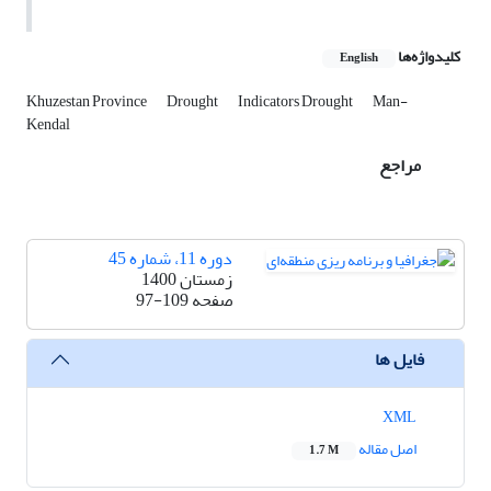
کلیدواژه‌ها
English
Khuzestan Province
Drought
Indicators Drought
Man-
Kendal
مراجع
دوره 11، شماره 45
زمستان 1400
صفحه
97-109
فایل ها
XML
اصل مقاله
1.7 M