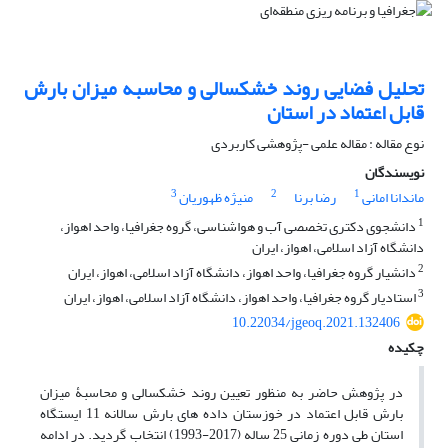
تحلیل فضایی روند خشکسالی و محاسبه میزان بارش
قابل اعتماد در استان
نوع مقاله : مقاله علمی -پژوهشی کاربردی
نویسندگان
3
2
1
ماندانا امانی
رضا برنا
منیژه ظهوریان
1
دانشجوی دکتری تخصصی آب و هواشناسی، گروه جغرافیا، واحد اهواز،
دانشگاه آزاد اسلامی، اهواز، ایران
2
دانشیار گروه جغرافیا، واحد اهواز، دانشگاه آزاد اسلامی، اهواز، ایران
3
استادیار گروه جغرافیا، واحد اهواز، دانشگاه آزاد اسلامی، اهواز، ایران
10.22034/jgeoq.2021.132406
چکیده
در پژوهش حاضر به منظور تعیین روند خشکسالی و محاسبۀ میزان
بارش قابل اعتماد در خوزستان داده های بارش سالانه 11 ایستگاه
استان طی دوره زمانی 25 ساله (2017-1993) انتخاب گردید. در ادامه