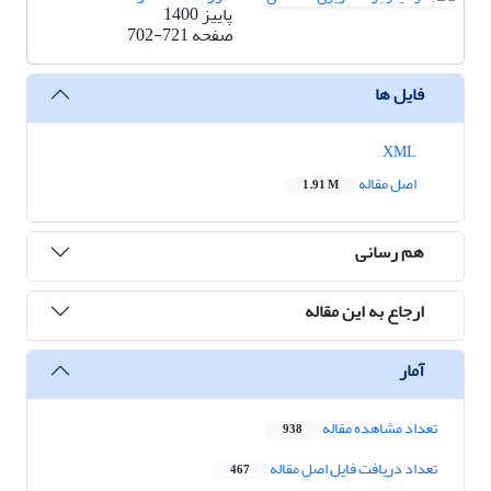
پاییز 1400
صفحه
702-721
فایل ها
XML
اصل مقاله
1.91 M
هم رسانی
ارجاع به این مقاله
آمار
تعداد مشاهده مقاله
938
تعداد دریافت فایل اصل مقاله
467