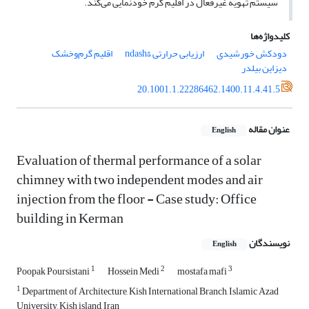
سیستم تهویه غیرفعال در اقلیم گرم خودنمایی می‌کند.
کلیدواژه‌ها
دودکش خورشیدی
ارزیابی حرارتی &ndash
اقلیم گرم‌و‌خشک
دیزاین بیلدر
20.1001.1.22286462.1400.11.4.41.5
عنوان مقاله
English
Evaluation of thermal performance of a solar
chimney with two independent modes and air
injection from the floor - Case study: Office
building in Kerman
نویسندگان
English
1
2
3
Poopak Poursistani
Hossein Medi
mostafa mafi
1
Department of Architecture, Kish International Branch, Islamic Azad
University, Kish island, Iran