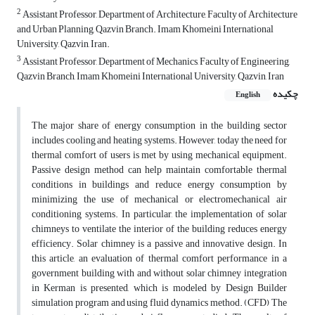
2
Assistant Professor, Department of Architecture, Faculty of Architecture
and Urban Planning, Qazvin Branch. Imam Khomeini International
University, Qazvin, Iran.
3
Assistant Professor, Department of Mechanics, Faculty of Engineering,
Qazvin Branch, Imam Khomeini International University, Qazvin, Iran
چکیده
English
The major share of energy consumption in the building sector
includes cooling and heating systems. However, today the need for
thermal comfort of users is met by using mechanical equipment.
Passive design method can help maintain comfortable thermal
conditions in buildings and reduce energy consumption by
minimizing the use of mechanical or electromechanical air
conditioning systems. In particular, the implementation of solar
chimneys to ventilate the interior of the building reduces energy
efficiency. Solar chimney is a passive and innovative design. In
this article, an evaluation of thermal comfort performance in a
government building with and without solar chimney integration
in Kerman is presented, which is modeled by Design Builder
simulation program and using fluid dynamics method. (CFD) The