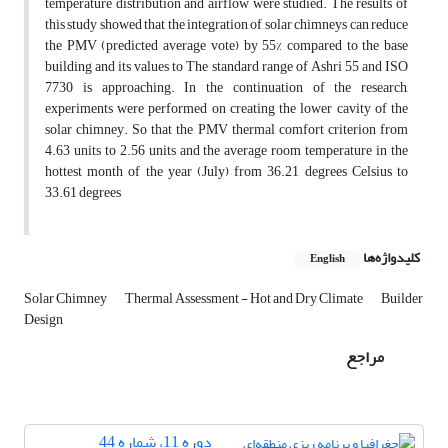
temperature distribution and airflow were studied. The results of
this study showed that the integration of solar chimneys can reduce
the PMV (predicted average vote) by 55% compared to the base
building and its values ​​to The standard range of Ashri 55 and ISO
7730 is approaching. In the continuation of the research,
experiments were performed on creating the lower cavity of the
solar chimney. So that the PMV thermal comfort criterion from
4.63 units to 2.56 units and the average room temperature in the
hottest month of the year (July) from 36.21 degrees Celsius to
33.61 degrees
کلیدواژه‌ها
English
Solar Chimney
Thermal Assessment - Hot and Dry Climate
Builder
Design
مراجع
دوره 11، شماره 44