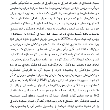
سهم عمده‌ای از مصرف انرژی با بهره‌گیری از تجهیزات مکانیکی تأمین
می‌گردد. روش طراحی غیرفعال می‌تواند به حفظ شرایط حرارتی آسایش
در ساختمان‌ها و کاهش مصرف انرژی کمک کند. به‌طور‌خاص، اجرای
دودکش‌های خورشیدی در جهت تهویه هوای داخلی ساختمان باعث
کاهش راندمان انرژی می‌شود. در این مقاله یک ارزیابی عملکرد آسایش
حرارتی در یک ساختمان دولتی با و بدون ادغام دودکش خورشیدی
توسط برنامه شبیه‌سازی دیزاین‌بیلدر مدل‌سازی شده و با استفاده از
روش دینامیک سیالات (CFD) به بررسی توزیع دمایی و نحوه جریان هوا
پرداخته شد که نتایج نشان داد که ادغام دودکش های خورشیدی
می‌تواندPMV (میانگین رأی پیش بینی شده) را به میزان 55 درصد
نسبت به ساختمان پایه کاهش دهد و مقادیر آن به بازه استاندارد
اشری 55 و ایزو7730 نزدیک گردد. در ادامه تحقیق آزمایش-هایی بر
ایجاد حفره تحتانی دودکش انجام گرفته شد که مکش هوای بیرون به
داخل دودکش را به‌عهده دارد و نتایج آن به افزایش عملکرد
دودکش‌های خورشیدی و نزدیک کردن به معیار آسایش حرارتی فنگر
انجامید. بطوریکه معیار آسایش حرارتی PMV از 63/4 واحد به میزان
56/2 واحد و میانگین دمای هوای اتاق‌ها در گرم‌ترین ماه سال (جولای) از
21/36 درجه سانتی‌گراد به 61/33 درجه رسید که میانگین دما، مقدار
6/2 درجه سانتی‌گراد کاهش پیدا کرده است. به‌طورکلی، سیستم
ترکیبی دودکش خورشیدی و با تزریق هوا از کف آن، میزان تهویه بالاتری
را در محیط داخلی ایجاد می‌کند و پتانسیل بالاتر آن را به‌عنوان یک