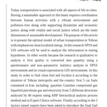
Today, transportation is associated with all aspects of life in cities.
Having a sustainable approach in this basin requires coordination
between human activities with a vibrant environment and
pollution-free along with supporting dynamism and economic
justice along with vitality and social justice, which are the main
dimensions of sustainable development. The purpose of this article
is to present the optimal model of urban transportation in Tehran
with emphasis on clean localized energy. In this research, SPSS and
GIS software will be used to analyze the information in testing
hypotheses. In other words, because the research is qualitative, to
analyze it, first quality is converted into quantity using a
questionnaire and non-parametric statistics analysis in SPSS
environment and its visual expression in GIS environment. In this
study, in order to find clean fuel and localize it according to the
situation of Tehran metropolis and the country, first 5 car fuels
consumed in Iran, including: gasoline; Gasoline, compressed gas,
liquefied petroleum gas and electricity from 5 different directions
analyzed by 40 experts using AHP hierarchical analysis process
method and in Expert Choice software. Finally, according to the 5
factors raised, experts have been asked to introduce the final fuel