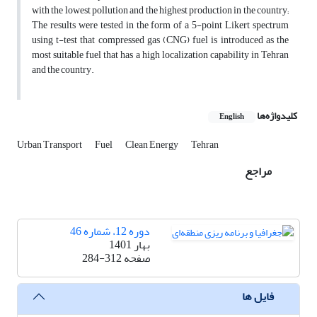
with the lowest pollution and the highest production in the country;
The results were tested in the form of a 5-point Likert spectrum
using t-test that compressed gas (CNG) fuel is introduced as the
most suitable fuel that has a high localization capability in Tehran
and the country.
کلیدواژه‌ها
English
Urban Transport
Fuel
Clean Energy
Tehran
مراجع
دوره 12، شماره 46
بهار 1401
صفحه
284-312
فایل ها