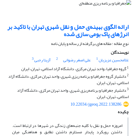
ارائه الگوی بهینه‌ی حمل و نقل شهری تهران با تاکید بر
انرژهای پاک بومی سازی شده
نوع مقاله : مقاله های برگرفته از رساله و پایان نامه
نویسندگان
3
2
1
غلامحسین عزیزیان
علی اصغر رضوانی
آزیتا رجبی
1
گروه جغرافیا، واحد تهران مرکزی، دانشگاه آزاد اسلامی، تهران، ایران
2
دانشیار گروه جغرافیا و برنامه ریزی شهری، واحد تهران مرکزی، دانشگاه آزاد
اسلامی، تهران، ایران.
3
دانشیار جغرافیا و برنامه‌ریزی شهری، واحد تهران مرکزی، دانشگاه آزاد
اسلامی، تهران، ایران.
10.22034/jgeoq.2022.138286
چکیده
امروزه حمل ‌و نقل با کلیه جنبه‌های زندگی در شهرها در ارتباط است.
داشتن رویکرد پایدار مستلزم داشتن تطابق و هماهنگی میان