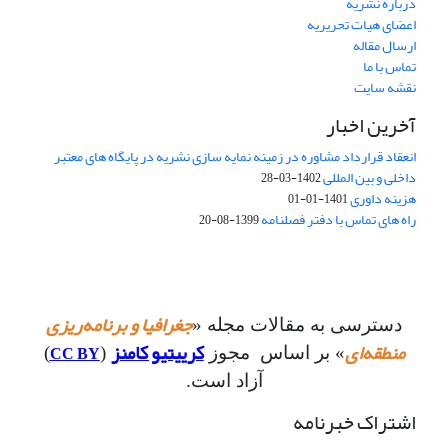
درباره نشریه
اعضای هیات تحریریه
ارسال مقاله
تماس با ما
نقشه سایت
آخرین اخبار
انعقاد قرارداد مشاوره در زمینه نمایه سازی نشریه در پایگاه های معتبر
داخلی و بین المللی
1402-03-28
هزینه داوری
1401-01-01
راه های تماس با دفتر فصلنامه
1399-08-20
جغرافیا و برنامه‌ریزی
دسترسی به مقالات مجله «
منطقه‌ای
کرییتیو کامنز
CC BY
» بر اساس مجوز
(
)
آزاد است.
اشتراک خبرنامه