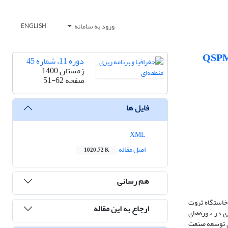
ورود به سامانه
ENGLISH
دوره 11، شماره 45
زمستان 1400
صفحه
51-62
فایل ها
XML
اصل مقاله
1020.72 K
هم رسانی
 خاستگاه ثروت
ارجاع به این مقاله
 در حوزه‌های
ای توسعه صنعت