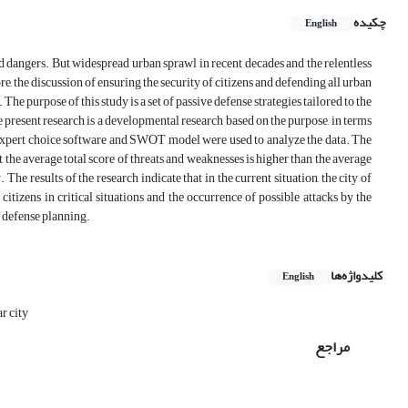
چکیده
English
d dangers. But widespread urban sprawl in recent decades and the relentless
 the discussion of ensuring the security of citizens and defending all urban
The purpose of this study is a set of passive defense strategies tailored to the
 present research is a developmental research based on the purpose, in terms
 Expert choice software and SWOT model were used to analyze the data. The
the average total score of threats and weaknesses is higher than the average
he results of the research indicate that in the current situation, the city of
itizens in critical situations and the occurrence of possible attacks by the
e defense planning.
کلیدواژه‌ها
English
r city
مراجع