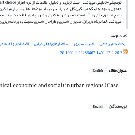
نتایج تحقیق حاکی از آن است که در شرایط کنونی، شهر چابهار فاقد یک برنامه
می‌باشد، لذا برنامه‌ریزان، مدیران شهری و طراحان شهری نسبت به برنامه‌ریزی 
کلیدواژه‌ها
پدافند غیر عامل
امنیت شهری
ساختارهای(جغرافیایی
اقتصادی و اجتماعی
20.1001.1.22286462.1401.12.2.26.3
عنوان مقاله
English
phical, economic, and social) in urban regions (Case
نویسندگان
English