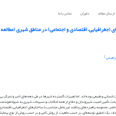
ارسال مقاله
داوران
تماس با ما
 (جغرافیایی، اقتصادی و اجتماعی) در مناطق شهری (مطالعه
2
براهیمی
 انسانی و طبیعی بوده اند. اما تغییرات گسترده شهرها در طی دهه های اخیر و تمرکز بی
 بحث تأمین امنیت شهروندان و دفاع از همه امکانات و تسهیلات شهری به شیوه هوشمند 
ضر، مجموعه راهبرد‌های پدافند غیرعامل متناسب با ساختار‌های (جغرافیایی، اقتصادی 
ف، یک تحقیق توسعه‌ای، بر حسب ماهیت، از روش‌ کمی و بر حسب روش از نوع پیمایشی