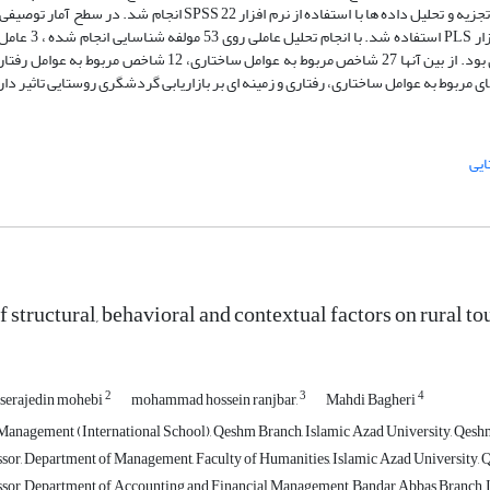
محقق ساخته استفاده شده است. با توجه به نوع و ماهیت پژوهش حاضر جهت تجزیه و تحلیل داده ها با استفاده از نرم افزار
ترسیم نمودار بهره گرفته شدو برای الگوسازی مع
مربوط به عوامل ساختاری، رفتاری و زمینه ای بر بازاریابی گردشگری روستایی تاثیر دار
ایی
of structural, behavioral and contextual factors on rural
2
3
4
serajedin mohebi
mohammad hossein ranjbar,
Mahdi Bagheri
anagement (International School), Qeshm Branch, Islamic Azad University, Qeshm
ssor, Department of Management, Faculty of Humanities, Islamic Azad University, 
ssor, Department of Accounting and Financial Management, Bandar Abbas Branch, I