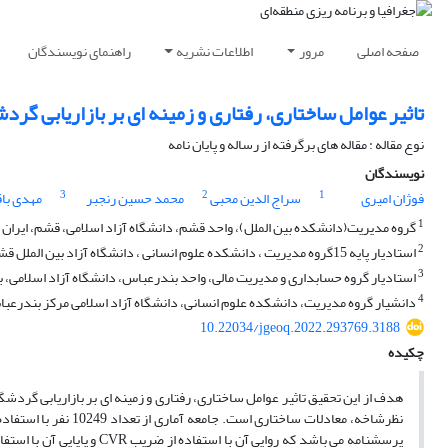
صفحه اصلی
مرور
اطلاعات نشریه
راهنمای نویسندگان
تاثیر عوامل ساختاری، رفتاری و زمینه ای بر بازاریابی گ
نوع مقاله : مقاله های برگرفته از رساله و پایان نامه
نویسندگان
3
2
1
فوژان امیری
سراج الدین محبی
محمد حسین رنجبر
مهدی با
1
گروه مدیریت(دانشکده بین الملل)، واحد قشم، دانشگاه آزاد اسلامی، قشم، ایران
2
استادیار پایه 15گروه مدیریت ، دانشکده علوم انسانی ، دانشگاه آزاد بین الملل قشم ، قشم، ایران
3
استادیار گروه حسابداری و مدیریت مالی، واحد بندرعباس، دانشگاه آزاد اسلامی، ب
4
دانشیار گروه مدیریت، دانشکده علوم انسانی، دانشگاه آزاد اسلامی مرکز بندرعب
10.22034/jgeoq.2022.293769.3188
چکیده
هدف از این تحقیق تاثیر عوامل ساختاری، رفتاری و زمینه ای بر بازاریابی گرد
پرسشنامه می باشد که روایی 