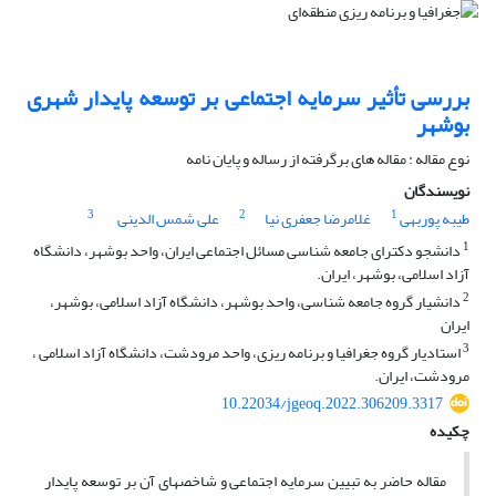
بررسی تأثیر سرمایه اجتماعی بر توسعه پایدار شهری
بوشهر
نوع مقاله : مقاله های برگرفته از رساله و پایان نامه
نویسندگان
3
2
1
طیبه پوربهی
غلامرضا جعفری نیا
علی شمس الدینی
1
دانشجو دکترای جامعه شناسی مسائل اجتماعی ایران، واحد بوشهر، دانشگاه
آزاد اسلامی، بوشهر، ایران.
2
دانشیار گروه جامعه شناسی، واحد بوشهر، دانشگاه آزاد اسلامی، بوشهر،
ایران
3
استادیار گروه جغرافیا و برنامه ریزی، واحد مرودشت، دانشگاه آزاد اسلامی ،
مرودشت، ایران.
10.22034/jgeoq.2022.306209.3317
چکیده
مقاله حاضر به تبیین سرمایه اجتماعی و شاخص­های آن بر توسعه پایدار