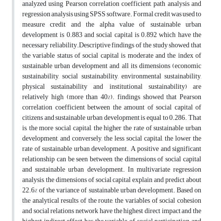
analyzed using Pearson correlation coefficient, path analysis and
regression analysis using SPSS software. Formal credit was used to
measure credit and the alpha value of sustainable urban
development is 0.883 and social capital is 0.892 which have the
necessary reliability.Descriptive findings of the study showed that
the variable status of social capital is moderate and the index of
sustainable urban development and all its dimensions (economic
sustainability, social sustainability, environmental sustainability,
physical sustainability and institutional sustainability) are
relatively high (more than 40%). findings showed that Pearson
correlation coefficient between the amount of social capital of
citizens and sustainable urban development is equal to 0.286. That
is, the more social capital, the higher the rate of sustainable urban
development, and conversely, the less social capital, the lower the
rate of sustainable urban development. A positive and significant
relationship can be seen between the dimensions of social capital
and sustainable urban development. In multivariate regression
analysis, the dimensions of social capital explain and predict about
22.6% of the variance of sustainable urban development. Based on
the analytical results of the route, the variables of social cohesion
and social relations network have the highest direct impact and the