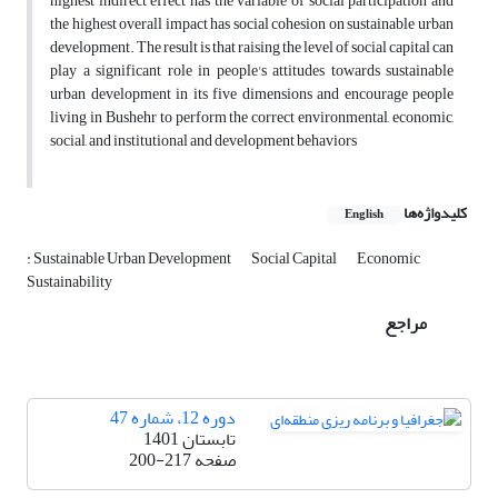
highest indirect effect has the variable of social participation and
the highest overall impact has social cohesion on sustainable urban
development. The result is that raising the level of social capital can
play a significant role in people's attitudes towards sustainable
urban development in its five dimensions and encourage people
living in Bushehr to perform the correct environmental, economic,
social, and institutional and development behaviors
کلیدواژه‌ها
English
: Sustainable Urban Development
Social Capital
Economic
Sustainability
مراجع
دوره 12، شماره 47
تابستان 1401
صفحه
200-217