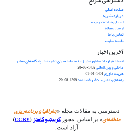
دسترسی سریع
صفحه اصلی
درباره نشریه
اعضای هیات تحریریه
ارسال مقاله
تماس با ما
نقشه سایت
آخرین اخبار
انعقاد قرارداد مشاوره در زمینه نمایه سازی نشریه در پایگاه های معتبر
داخلی و بین المللی
1402-03-28
هزینه داوری
1401-01-01
راه های تماس با دفتر فصلنامه
1399-08-20
جغرافیا و برنامه‌ریزی
دسترسی به مقالات مجله «
منطقه‌ای
کرییتیو کامنز
CC BY
» بر اساس مجوز
(
)
آزاد است.