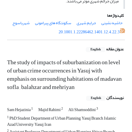
میزان جرائم شهری موثر می باشند.
کلیدواژه‌ها
حاشیه نشینی
جرایم شهری
سکونتگاه های پیرامونی
شهریاسوج
20.1001.1.22286462.1401.12.4.22.3
عنوان مقاله
English
The study of impacts of suburbanization on level
of urban crime occurrences in Yasuj with
emphasis on surrounding habitations of madavan
sofla , balahzar and mehriyan
نویسندگان
English
1
2
3
Sam Hejazinia
Majid Rahimi
Ali Shamsoddini
1
PhD Student, Department of Urban Planning, Yasuj Branch, Islamic
Azad University, Yasuj, Iran
2
Assistant Professor, Department of Urban Planning, Shiraz Branch,