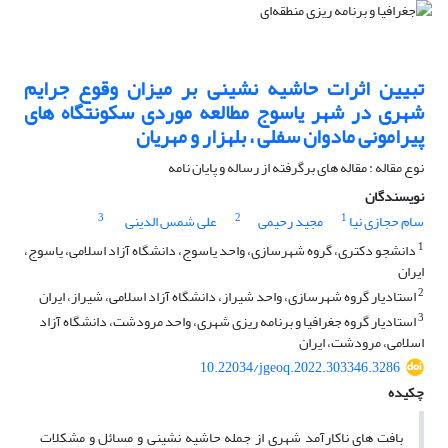
تبیین اثرات حاشیه نشینی بر میزان وقوع جرایم
شهری در شهر یاسوج مطالعه موردی سکونتگاه های
پیرامونی مادوان سفلی ، بلهزار و مهریان
نوع مقاله : مقاله های برگرفته از رساله و پایان نامه
نویسندگان
3
2
1
سام حجازی نیا
مجید رحیمی
علی شمس الدینی
1
دانشجو دکتری، گروه شهرسازی، واحد یاسوج، دانشگاه آزاد اسلامی، یاسوج،
ایران
2
استادیار گروه شهرسازی، واحد شیراز، دانشگاه آزاد اسلامی، شیراز، ایران
3
استادیار گروه جغرافیا و برنامه ریزی شهری، واحد مرودشت، دانشگاه آزاد
اسلامی، مرودشت، ایران
10.22034/jgeoq.2022.303346.3286
چکیده
بافت های ناکارآمد شهری از جمله حاشیه نشینی و مسائل و مشکلات