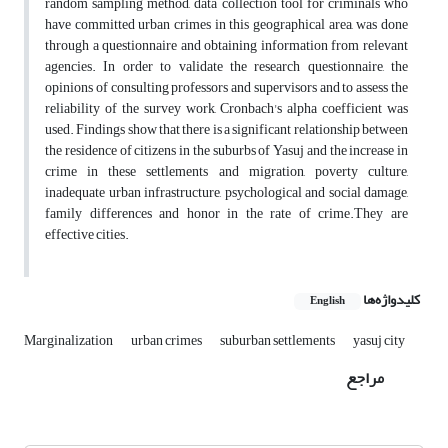
random sampling method, data collection tool for criminals who
have committed urban crimes in this geographical area, was done
through a questionnaire and obtaining information from relevant
agencies. In order to validate the research questionnaire, the
opinions of consulting professors and supervisors and to assess the
reliability of the survey work, Cronbach's alpha coefficient was
used. Findings show that there is a significant relationship between
the residence of citizens in the suburbs of Yasuj and the increase in
crime in these settlements and migration, poverty culture,
inadequate urban infrastructure, psychological and social damage,
family differences and honor in the rate of crime.They are
effective cities.
کلیدواژه‌ها
English
Marginalization
urban crimes
suburban settlements
yasuj city
مراجع