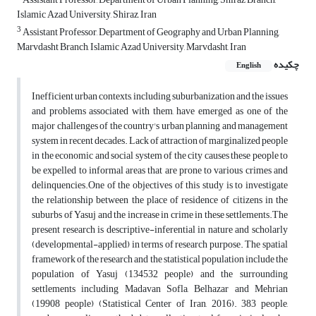
Islamic Azad University, Shiraz, Iran
3
Assistant Professor, Department of Geography and Urban Planning,
Marvdasht Branch, Islamic Azad University, Marvdasht, Iran
چکیده
English
Inefficient urban contexts, including suburbanization and the issues
and problems associated with them, have emerged as one of the
major challenges of the country's urban planning and management
system in recent decades. Lack of attraction of marginalized people
in the economic and social system of the city causes these people to
be expelled to informal areas that are prone to various crimes and
delinquencies.One of the objectives of this study is to investigate
the relationship between the place of residence of citizens in the
suburbs of Yasuj and the increase in crime in these settlements.The
present research is descriptive-inferential in nature and scholarly
(developmental-applied) in terms of research purpose. The spatial
framework of the research and the statistical population include the
population of Yasuj (134532 people) and the surrounding
settlements including Madavan Sofla, Belhazar and Mehrian
(19908 people) (Statistical Center of Iran, 2016). 383 people,