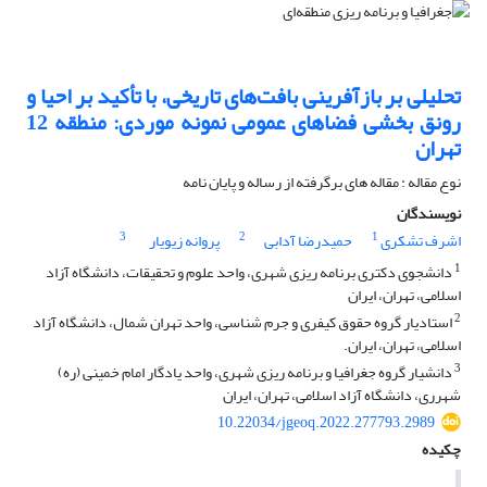
تحلیلی بر بازآفرینی بافت‌های تاریخی، با تأکید بر احیا و
رونق بخشی فضاهای عمومی نمونه موردی: منطقه 12
تهران
نوع مقاله : مقاله های برگرفته از رساله و پایان نامه
نویسندگان
3
2
1
اشرف تشکری
حمیدرضا آدابی
پروانه زیویار
1
دانشجوی دکتری برنامه ریزی شهری، واحد علوم و تحقیقات، دانشگاه آزاد
اسلامی، تهران، ایران
2
استادیار گروه حقوق کیفری و جرم شناسی، واحد تهران شمال، دانشگاه آزاد
اسلامی، تهران، ایران.
3
دانشیار گروه جغرافیا و برنامه ریزی شهری، واحد یادگار امام خمینی (ره)
شهرری، دانشگاه آزاد اسلامی، تهران، ایران
10.22034/jgeoq.2022.277793.2989
چکیده