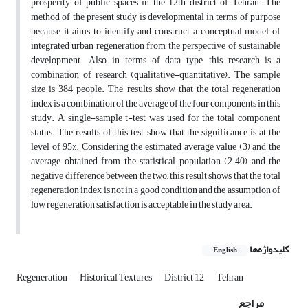
prosperity of public spaces in the 12th district of Tehran. The
method of the present study is developmental in terms of purpose
because it aims to identify and construct a conceptual model of
integrated urban regeneration from the perspective of sustainable
development. Also, in terms of data type, this research is a
combination of research (qualitative-quantitative). The sample
size is 384 people. The results show that the total regeneration
index is a combination of the average of the four components in this
study. A single-sample t-test was used for the total component
status. The results of this test show that the significance is at the
level of 95%. Considering the estimated average value (3) and the
average obtained from the statistical population (2.40) and the
negative difference between the two, this result shows that the total
regeneration index is not in a good condition and the assumption of
low regeneration satisfaction is acceptable in the study area.
کلیدواژه‌ها
English
Regeneration
Historical Textures
District 12
Tehran
مراجع