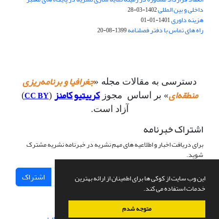
داخلی و بین المللی
1402-03-28
هزینه داوری
1401-01-01
راه های تماس با دفتر فصلنامه
1399-08-20
جغرافیا و برنامه‌ریزی
دسترسی به مقالات مجله «
منطقه‌ای
کرییتیو کامنز
CC BY
» بر اساس مجوز
(
)
آزاد است.
اشتراک خبرنامه
برای دریافت اخبار و اطلاعیه های مهم نشریه در خبرنامه نشریه مشترک
شوید.
اشتراک
این وب سایت از کوکی ها برای اطمینان از ارائه بهترین
خدمات استفاده می کند.
متوجه شدم
سامانه مدیریت نشریات علمی.
طراحی و پیاده سازی از
سیناوب