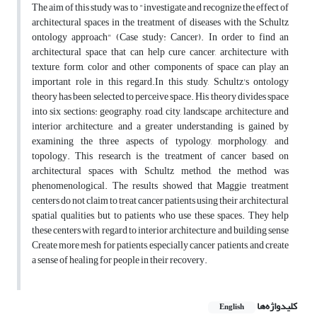
The aim of this study was to "investigate and recognize the effect of
architectural spaces in the treatment of diseases with the Schultz
ontology approach" (Case study: Cancer). In order to find an
architectural space that can help cure cancer, architecture with
texture, form, color and other components of space can play an
important role in this regard.In this study, Schultz's ontology
theory has been selected to perceive space. His theory divides space
into six sections: geography, road, city, landscape, architecture, and
interior architecture, and a greater understanding is gained by
examining the three aspects of typology, morphology, and
topology. This research is the treatment of cancer based on
architectural spaces with Schultz method, the method was
phenomenological. The results showed that Maggie treatment
centers do not claim to treat cancer patients using their architectural
spatial qualities, but to patients who use these spaces. They help
these centers with regard to interior architecture and building sense
Create more mesh for patients, especially cancer patients, and create
a sense of healing for people in their recovery.
کلیدواژه‌ها
English