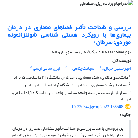
بررسی و شناخت تأثیر فضاهای معماری در درمان
بیماری‌ها با رویکرد هستی شناسی شولتز(نمونه
موردی: سرطان)
نوع مقاله : مقاله های برگرفته از رساله و پایان نامه
نویسندگان
3
2
1
امیرحسین حجازی
سیامک پناهی
ایرج ساعی ارسی
1
دانشجوی دکتری رشته معماری، واحد کرج، دانشگاه آزاد اسلامی، کرج، ایران
2
استادیار رشته معماری، واحد ابهر، دانشگاه آزاد اسلامی، ابهر، ایران
3
استاریار بازنشسته رشته جامعه شناسی، واحد ابهر، دانشکاه آزاد اسلامی،
ابهر، ایران
10.22034/jgeoq.2022.158508
چکیده
این پژوهش با هدف بررسی و شناخت تأثیر فضاهای معماری در درمان
بیماری‌ها با رویکرد هستی شناسی شولتز (نمونه موردی: سرطان) انجام