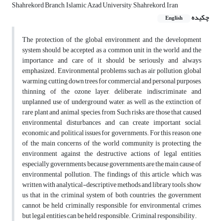
Shahrekord Branch, Islamic Azad University, Shahrekord, Iran
چکیده
English
The protection of the global environment and the development
system should be accepted as a common unit in the world and the
importance and care of it should be seriously and always
emphasized. Environmental problems such as air pollution, global
warming, cutting down trees for commercial and personal purposes,
thinning of the ozone layer, deliberate, indiscriminate and
unplanned use of underground water, as well as the extinction of
rare plant and animal species, from Such risks are those that caused
environmental disturbances and can create important social,
economic and political issues for governments. For this reason, one
of the main concerns of the world community is protecting the
environment against the destructive actions of legal entities,
especially governments, because governments are the main cause of
environmental pollution. The findings of this article, which was
written with analytical-descriptive methods and library tools, show
us that in the criminal system of both countries, the government
cannot be held criminally responsible for environmental crimes,
but legal entities can be held responsible. Criminal responsibility.