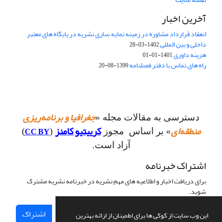
آخرین اخبار
انعقاد قرارداد مشاوره در زمینه نمایه سازی نشریه در پایگاه های معتبر
داخلی و بین المللی
1402-03-28
هزینه داوری
1401-01-01
راه های تماس با دفتر فصلنامه
1399-08-20
جغرافیا و برنامه‌ریزی
دسترسی به مقالات مجله «
منطقه‌ای
کرییتیو کامنز
CC BY
» بر اساس مجوز
(
)
آزاد است.
اشتراک خبرنامه
برای دریافت اخبار و اطلاعیه های مهم نشریه در خبرنامه نشریه مشترک
شوید.
اشتراک
این وب سایت از کوکی ها برای اطمینان از ارائه بهترین