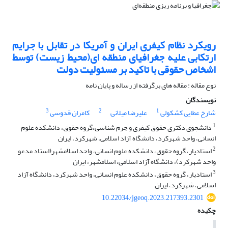
رویکرد نظام کیفری ایران و آمریکا در تقابل با جرایم
ارتکابی علیه جغرافیای منطقه ای(محیط زیست) توسط
اشخاص حقوقی با تاکید بر مسئولیت دولت
نوع مقاله : مقاله های برگرفته از رساله و پایان نامه
نویسندگان
3
2
1
شارخ عطایی کشکولی
علیرضا میلانی
کامران قدوسی
1
دانشجوی دکتری حقوق کیفری و جرم شناسی،گروه حقوق، دانشکده علوم
انسانی، واحد شهرکرد، دانشگاه آزاد اسلامی، شهرکرد، ایران
2
استادیار، گروه حقوق، دانشکده علوم انسانی، واحد اسلامشهر(استاد مدعو
واحد شهرکرد)، دانشگاه آزاد اسلامی، اسلامشهر، ایران
3
استادیار، گروه حقوق، دانشکده علوم انسانی، واحد شهرکرد، دانشگاه آزاد
اسلامی، شهرکرد، ایران
10.22034/jgeoq.2023.217393.2301
چکیده