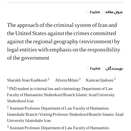
عنوان مقاله
English
The approach of the criminal system of Iran and
the United States against the crimes committed
against the regional geography (environment) by
legal entities with emphasis on the responsibility
of the government
نویسندگان
English
1
2
3
Sharukh Ataei Kashkouli
Alireza Milani
Kamran Qudousi
1
PhD student in criminal law and criminology, Department of Law,
Faculty of Humanities, Shahrekord Branch, Islamic Azad University,
Shahrekord, Iran
2
Assistant Professor, Department of Law, Faculty of Humanities,
Islamshahr Branch (Visiting Professor, Shahrekord Branch), Islamic Azad
University, Islamshahr, Iran
3
Assistant Professor, Department of Law, Faculty of Humanities,