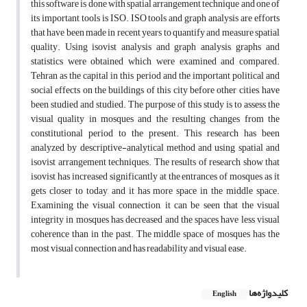
this software is done with spatial arrangement technique and one of
its important tools is ISO. ISO tools and graph analysis are efforts
that have been made in recent years to quantify and measure spatial
quality. Using isovist analysis and graph analysis, graphs and
statistics were obtained which were examined and compared.
Tehran as the capital in this period and the important political and
social effects on the buildings of this city before other cities, have
been studied and studied. The purpose of this study is to assess the
visual quality in mosques and the resulting changes from the
constitutional period to the present. This research has been
analyzed by descriptive-analytical method and using spatial and
isovist arrangement techniques. The results of research show that
isovist has increased significantly at the entrances of mosques as it
gets closer to today, and it has more space in the middle space.
Examining the visual connection, it can be seen that the visual
integrity in mosques has decreased and the spaces have less visual
coherence than in the past. The middle space of mosques has the
most visual connection and has readability and visual ease.
کلیدواژه‌ها
English