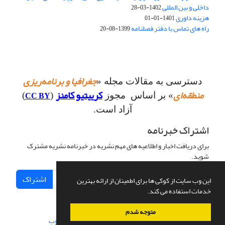
داخلی و بین المللی
1402-03-28
هزینه داوری
1401-01-01
راه های تماس با دفتر فصلنامه
1399-08-20
جغرافیا و برنامه‌ریزی
دسترسی به مقالات مجله «
منطقه‌ای
کرییتیو کامنز
CC BY
» بر اساس مجوز
(
)
آزاد است.
اشتراک خبرنامه
برای دریافت اخبار و اطلاعیه های مهم نشریه در خبرنامه نشریه مشترک
شوید.
اشتراک
این وب سایت از کوکی ها برای اطمینان از ارائه بهترین
خدمات استفاده می کند.
متوجه شدم
سامانه مدیریت نشریات علمی.
طراحی و پیاده سازی از
سیناوب