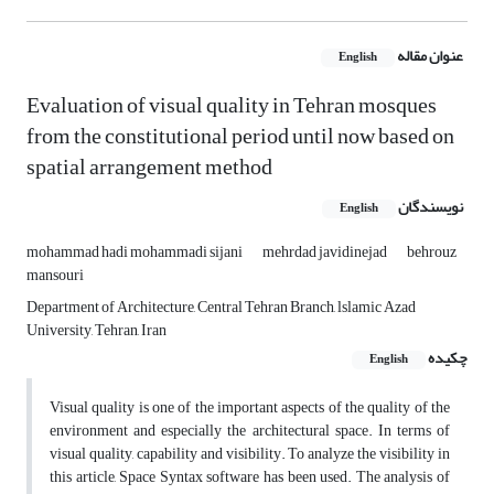
عنوان مقاله
English
Evaluation of visual quality in Tehran mosques
from the constitutional period until now based on
spatial arrangement method
نویسندگان
English
mohammad hadi mohammadi sijani
mehrdad javidinejad
behrouz
mansouri
Department of Architecture, Central Tehran Branch, lslamic Azad
University, Tehran, Iran
چکیده
English
Visual quality is one of the important aspects of the quality of the
environment and especially the architectural space. In terms of
visual quality, capability and visibility. To analyze the visibility in
this article, Space Syntax software has been used. The analysis of