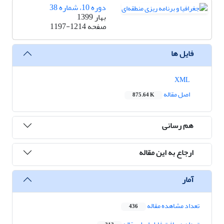
دوره 10، شماره 38
بهار 1399
صفحه
1197-1214
فایل ها
XML
اصل مقاله
875.64 K
هم رسانی
ارجاع به این مقاله
آمار
تعداد مشاهده مقاله
436