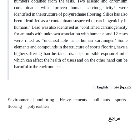
numbers obtained from the tests. Two arsenic and chromium
contaminants with "proven human carcinogenicity" were
identified in the structure of polyurethane flooring. Silica has also
been identified as a "contaminant suspected of carcinogenicity in
humans." Lead was also identified as "confirmed carcinogenicity
for animals with unknown association with humans" and 12 cases
were rated as "unclassifiable as a human carcinogen".Some
elements and compounds in the structure of sports flooring have a
higher suffering than the standards and permissible exposure limits,
which can affect the health of users and on the other hand, can be
harmful to the environment.
کلیدواژه‌ها
English
Environmental monitoring
Heavy elements
pollutants
sports
flooring
poly earthen
مراجع