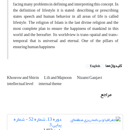
facing many problems in defining and interpreting this concept. In
the definition of lifestyle, it is stated: describing or prescribing
states, speech and human behavior in all areas of life is called
lifestyle. The religion of Islam is the last divine religion and the
most complete plan to ensure the happiness of mankind in this
world and the hereafter. Its worldview is trans-spatial and trans-
temporal, that is, universal and eternal. One of the pillars of
ensuring human happiness
کلیدواژه‌ها
English
Khosrow and Shirin
Lili and Majnoon
Nizami Ganjavi
intellectual level
internal theme
مراجع
دوره 13، شماره 52 - شماره
پیاپی 3