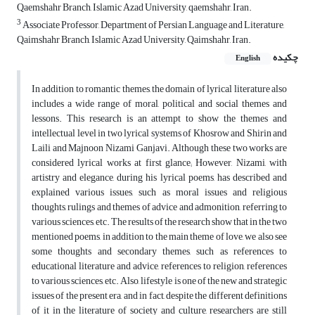
Qaemshahr Branch, Islamic Azad University, qaemshahr, Iran.
3
Associate Professor, Department of Persian Language and Literature,
Qaimshahr Branch, Islamic Azad University, Qaimshahr, Iran.
چکیده
English
In addition to romantic themes, the domain of lyrical literature also
includes a wide range of moral, political and social themes and
lessons. This research is an attempt to show the themes and
intellectual level in two lyrical systems of Khosrow and Shirin and
Laili and Majnoon Nizami Ganjavi. Although these two works are
considered lyrical works at first glance; However, Nizami, with
artistry and elegance, during his lyrical poems, has described and
explained various issues, such as moral issues and religious
thoughts, rulings and themes of advice and admonition, referring to
various sciences, etc. The results of the research show that in the two
mentioned poems, in addition to the main theme of love, we also see
some thoughts and secondary themes, such as references to
educational literature and advice, references to religion, references
to various sciences, etc. Also, lifestyle is one of the new and strategic
issues of the present era, and in fact, despite the different definitions
of it in the literature of society and culture, researchers are still