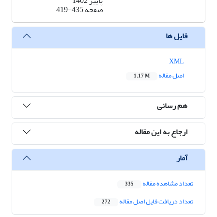
پاییز 1402
صفحه
419-435
فایل ها
XML
اصل مقاله
1.17 M
هم رسانی
ارجاع به این مقاله
آمار
تعداد مشاهده مقاله
335
تعداد دریافت فایل اصل مقاله
272