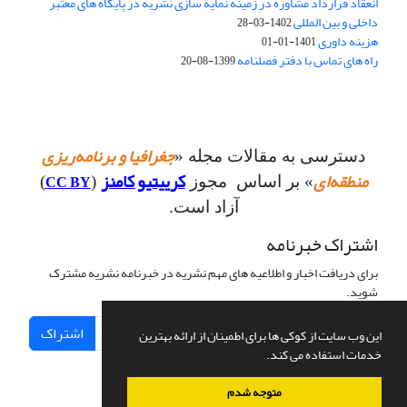
انعقاد قرارداد مشاوره در زمینه نمایه سازی نشریه در پایگاه های معتبر
داخلی و بین المللی
1402-03-28
هزینه داوری
1401-01-01
راه های تماس با دفتر فصلنامه
1399-08-20
جغرافیا و برنامه‌ریزی
دسترسی به مقالات مجله «
منطقه‌ای
کرییتیو کامنز
CC BY
» بر اساس مجوز
(
)
آزاد است.
اشتراک خبرنامه
برای دریافت اخبار و اطلاعیه های مهم نشریه در خبرنامه نشریه مشترک
شوید.
اشتراک
این وب سایت از کوکی ها برای اطمینان از ارائه بهترین
خدمات استفاده می کند.
متوجه شدم