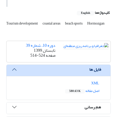
کلیدواژه‌ها
English
Tourism development
coastal areas
beach sports
Hormozgan
دوره 10، شماره 39
تابستان 1399
صفحه
514-524
فایل ها
XML
اصل مقاله
580.63 K
هم رسانی