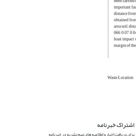
been carried 
important fact
distance from
obtained from
area soil, dis
066, 0, 07, 0,
least impact 
margin of the
Waste Location
اشتراک خبرنامه
برای دریافت اخبار و اطلاعیه های مهم نشریه در خبرنامه