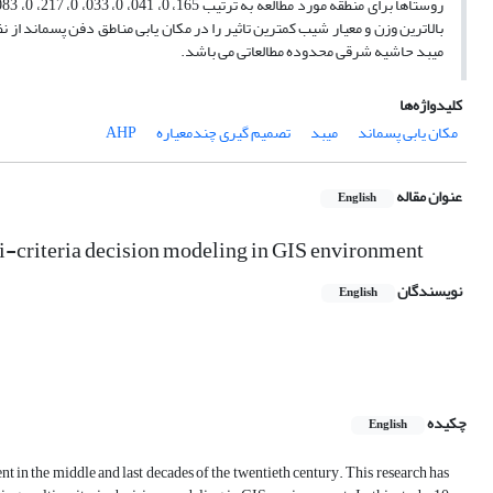
بالاترین وزن و معیار شیب کمترین تاثیر را در مکان یابی مناطق دفن پسماند ا
میبد حاشیه شرقی محدوده مطالعاتی می باشد.
کلیدواژه‌ها
مکان یابی پسماند
میبد
تصمیم گیری چندمعیاره
AHP
عنوان مقاله
English
i-criteria decision modeling in GIS environment
نویسندگان
English
چکیده
English
nt in the middle and last decades of the twentieth century. This research has