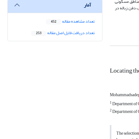
د. در این منطقه معیار فاصله از مناطق مسکونی
آمار
 دفن زباله در
تعداد مشاهده مقاله
452
تعداد دریافت فایل اصل مقاله
253
Locating th
Mohammadsadeg
1
Department of G
2
Department of G
The selection