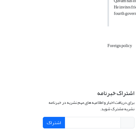
Qavam has loo
He invites fr
fourth gover
Foreign policy
اشتراک خبرنامه
برای دریافت اخبار و اطلاعیه های مهم نشریه در خبرنامه
نشریه مشترک شوید.
اشتراک