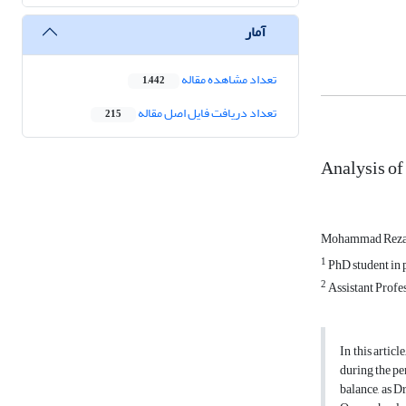
آمار
تعداد مشاهده مقاله
1,442
تعداد دریافت فایل اصل مقاله
215
Analysis of
Mohammad Reza
1
PhD student in p
2
Assistant Profes
In this artic
during the pe
balance, as D