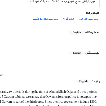
قوای ارتش سرخ شوروی دست کمک به دولت آمریکا داد.
کلیدواژه‌ها
سیاست خارجی
احمد قوام
سیاست موازنه مثبت
عنوان مقاله
English
نویسندگان
English
ran.
چکیده
English
he army, two periods during the time of Ahmad Shah Qajar and three periods
5 Qawam cabinets, we can say that Qawam's foreign policy is not a positive
awam is part of the third force. Since the first government in June 1300,