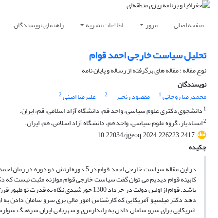
صفحه اصلی
مرور
اطلاعات نشریه
راهنمای نویسندگان
تحلیل سیاست خارجی احمد قوام
نوع مقاله : مقاله های برگرفته از رساله و پایان نامه
نویسندگان
2
2
1
محمدرضا روحانی
مقصود رنجبر
علیرضا امینی
1
دانشجوی دکتری علوم سیاسی، واحد قم، دانشگاه آزاد اسلامی، قم، ایران.
2
استادیار، گروه علوم سیاسی، واحد قم، دانشگاه آزاد اسلامی، قم، ایران.
10.22034/jgeoq.2024.226223.2417
چکیده
کابینه قوام دیدیم می توان گفت سیاست خارجی قوام موازنه مثبت نیست که دکتر 
باشد. قوام از اولین دولت در خرداد 1300 خورشید