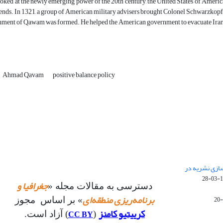
ked at the newly emerging power of the 20th century, the United States of America
iends. In 1321, a group of American military advisers brought Colonel Schwarzkopf 
nment of Qawam was formed. He helped the American government to evacuate Iran 
Ahmad Qavam
positive balance policy
 سازی نشریه در
14
جغرافیا و
دسترسی به مقالات مجله «
برنامه‌ریزی منطقه‌ای
» بر اساس مجوز
کرییتیو کامنز
CC BY
(
) آزاد است.