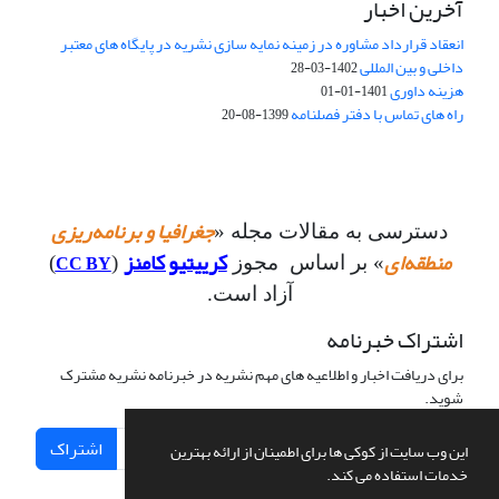
آخرین اخبار
انعقاد قرارداد مشاوره در زمینه نمایه سازی نشریه در پایگاه های معتبر
داخلی و بین المللی
1402-03-28
هزینه داوری
1401-01-01
راه های تماس با دفتر فصلنامه
1399-08-20
جغرافیا و برنامه‌ریزی
دسترسی به مقالات مجله «
منطقه‌ای
کرییتیو کامنز
CC BY
» بر اساس مجوز
(
)
آزاد است.
اشتراک خبرنامه
برای دریافت اخبار و اطلاعیه های مهم نشریه در خبرنامه نشریه مشترک
شوید.
اشتراک
این وب سایت از کوکی ها برای اطمینان از ارائه بهترین
خدمات استفاده می کند.