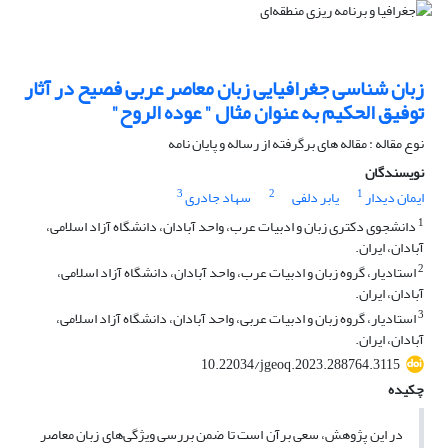
زبان شناسی جغرافیایی زبان معاصر عربی فصیح در آثار
توفیق الحکیم به عنوان مثال " عوده الروح"
نوع مقاله : مقاله های برگرفته از رساله و پایان نامه
نویسندگان
3
2
1
ایمان دیدار
یابر دلفی
سهاد جادری
1
دانشجوی دکتری زبان و ادبیات عرب، واحد آبادان، دانشگاه آزاد اسلامی،
آبادان، ایران.
2
استادیار، گروه زبان و ادبیات عرب، واحد آبادان، دانشگاه آزاد اسلامی،
آبادان، ایران.
3
استادیار، گروه زبان و ادبیات عربی، واحد آبادان، دانشگاه آزاد اسلامی،
آبادان، ایران.
10.22034/jgeoq.2023.288764.3115
چکیده
در این پژوهش، سعی برآن است تا ضمن بررسی ویژگی‌های زبان معاصر