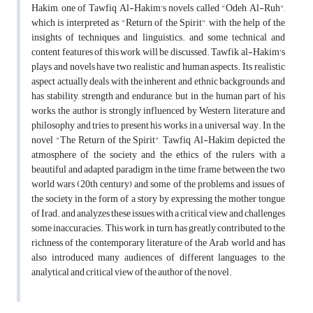
Hakim, one of Tawfiq Al-Hakim's novels called "Odeh Al-Ruh",
which is interpreted as "Return of the Spirit", with the help of the
insights of techniques and linguistics. and some technical and
content features of this work will be discussed. Tawfik al-Hakim's
plays and novels have two realistic and human aspects. Its realistic
aspect actually deals with the inherent and ethnic backgrounds and
has stability, strength and endurance, but in the human part of his
works, the author is strongly influenced by Western literature and
philosophy and tries to present his works in a universal way. In the
novel "The Return of the Spirit", Tawfiq Al-Hakim depicted the
atmosphere of the society and the ethics of the rulers with a
beautiful and adapted paradigm in the time frame between the two
world wars (20th century) and some of the problems and issues of
the society in the form of a story by expressing the mother tongue
of Irad. and analyzes these issues with a critical view and challenges
some inaccuracies. This work, in turn, has greatly contributed to the
richness of the contemporary literature of the Arab world and has
also introduced many audiences of different languages to the
analytical and critical view of the author of the novel.