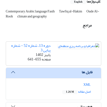
کلیدواژه‌ها
English
Contemporary Arabic language Fasih
Tawfiq al-Hakim
Oude Al-
Rooh
climate and geography
مراجع
دوره 13، شماره 52 - شماره
پیاپی 3
پاییز 1402
صفحه
641-655
فایل ها
XML
اصل مقاله
1.26 M
هم رسانی