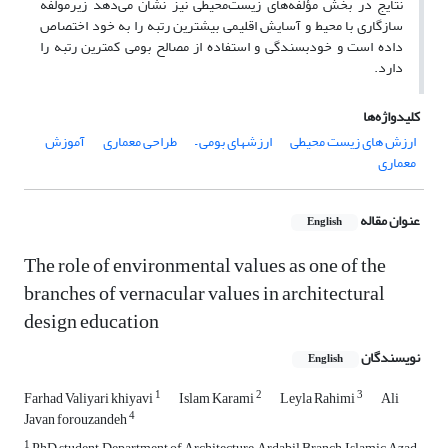
نتایج در بخش مؤلفه‌های زیست‌محیطی نیز نشان می‌دهد زیرمولفه
سازگاری با محیط و آسایش اقلیمی بیشترین رتبه را به خود اختصاص
داده است و خودبسندگی و استفاده از مصالح بومی کمترین رتبه را
دارد.
کلیدواژه‌ها
ارزش های زیست محیطی
ارزشهای بومی –
طراحی معماری
آموزش
معماری
عنوان مقاله
English
The role of environmental values as one of the
branches of vernacular values in architectural
design education
نویسندگان
English
1
2
3
Farhad Valiyari khiyavi
Islam Karami
Leyla Rahimi
Ali
4
Javan forouzandeh
1