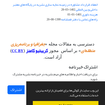
انعقاد قرارداد مشاوره در زمینه نمایه سازی نشریه در پایگاه های معتبر
داخلی و بین المللی
1402-03-28
هزینه داوری
1401-01-01
راه های تماس با دفتر فصلنامه
1399-08-20
جغرافیا و برنامه‌ریزی
دسترسی به مقالات مجله «
منطقه‌ای
کرییتیو کامنز
CC BY
» بر اساس مجوز
(
)
آزاد است.
اشتراک خبرنامه
برای دریافت اخبار و اطلاعیه های مهم نشریه در خبرنامه نشریه مشترک
شوید.
اشتراک
این وب سایت از کوکی ها برای اطمینان از ارائه بهترین
خدمات استفاده می کند.
متوجه شدم