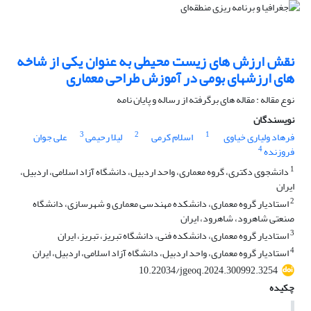
نقش ارزش های زیست محیطی به عنوان یکی از شاخه
های ارزشهای بومی در آموزش طراحی معماری
نوع مقاله : مقاله های برگرفته از رساله و پایان نامه
نویسندگان
3
2
1
فرهاد ولیاری خیاوی
اسلام کرمی
لیلا رحیمی
علی جوان
4
فروزنده
1
دانشجوی دکتری، گروه معماری، واحد اردبیل، دانشگاه آزاد اسلامی، اردبیل،
ایران
2
استادیار گروه معماری، دانشکده مهندسی معماری و شهرسازی، دانشگاه
صنعتی شاهرود، شاهرود، ایران
3
استادیار گروه معماری، دانشکده فنی، دانشگاه تبریز، تبریز، ایران
4
استادیار گروه معماری، واحد اردبیل، دانشگاه آزاد اسلامی، اردبیل، ایران
10.22034/jgeoq.2024.300992.3254
چکیده