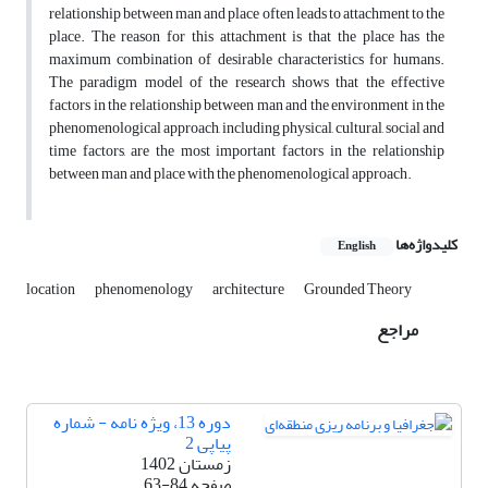
relationship between man and place often leads to attachment to the
place. The reason for this attachment is that the place has the
maximum combination of desirable characteristics for humans.
The paradigm model of the research shows that the effective
factors in the relationship between man and the environment in the
phenomenological approach, including physical, cultural, social and
time factors, are the most important factors in the relationship
between man and place with the phenomenological approach.
کلیدواژه‌ها
English
location
phenomenology
architecture
Grounded Theory
مراجع
دوره 13، ویژه نامه - شماره
پیاپی 2
زمستان 1402
صفحه
63-84