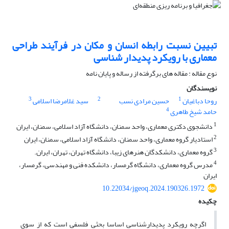
تبیین نسبت رابطه انسان و مکان در فرآیند طراحی
معماری با رویکرد پدیدار شناسی
نوع مقاله : مقاله های برگرفته از رساله و پایان نامه
نویسندگان
3
2
1
روحا دباغیان
حسین مرادی نسب
سید غلامرضا اسلامی
4
حامد شیخ طاهری
1
دانشجوی دکتری معماری، واحد سمنان، دانشگاه آزاد اسلامی، سمنان، ایران
2
استادیار گروه معماری، واحد سمنان، دانشگاه آزاد اسلامی، سمنان، ایران
3
گروه معماری، دانشکدگان هنرهای زیبا، دانشگاه تهران، تهران، ایران.
4
مدرس گروه معماری، دانشگاه گرمسار، دانشکده فنی و مهندسی، گرمسار،
ایران
10.22034/jgeoq.2024.190326.1972
چکیده
اگرچه رویکرد پدیدارشناسی اساسا بحثی فلسفی است که از سوی