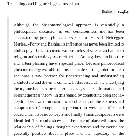
Technology and Engineering, Garmsar, Iran
چکیده
English
Although the phenomenological approach is essentially a
philosophical discussion in our consciousness and has been
elaborated by great philosophers such as Husserl, Heidegger,
Merleau-Ponty, and Bashlar, its influence has never been limited to
philosophy. , But also covers various fields of science and art from
religion and sociology to art criticism. Among these, architecture
and urban planning have a special place. Because philosophical
phenomenology was able to provide a safe starting point for them
and open a new horizon for understanding and understanding
architecture and the environment. In this research, the underlying
theory method has been used to analyze the information and
present the final theory. In this regard, by conducting open and in-
depth interviews, information was collected and the elements and
components of component representation were identified and
coded under 16 basic concepts, and finally 4 main components were
identified. The results show that the sense of place will cause the
relationship of feelings, thoughts, experiences and memories are
generally positive about a place and the trajectory of the