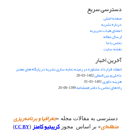
دسترسی سریع
صفحه اصلی
درباره نشریه
اعضای هیات تحریریه
ارسال مقاله
تماس با ما
نقشه سایت
آخرین اخبار
انعقاد قرارداد مشاوره در زمینه نمایه سازی نشریه در پایگاه های معتبر
داخلی و بین المللی
1402-03-28
هزینه داوری
1401-01-01
راه های تماس با دفتر فصلنامه
1399-08-20
جغرافیا و برنامه‌ریزی
دسترسی به مقالات مجله «
منطقه‌ای
کرییتیو کامنز
CC BY
» بر اساس مجوز
(
)