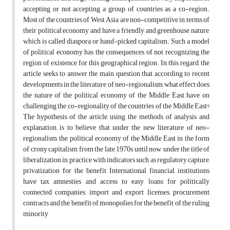
accepting or not accepting a group of countries as a co-region.
Most of the countries of West Asia are non-competitive in terms of
their political economy and have a friendly and greenhouse nature,
which is called diaspora or hand-picked capitalism. Such a model
of political economy has the consequences of not recognizing the
region of existence for this geographical region. In this regard, the
article seeks to answer the main question that according to recent
developments in the literature of neo-regionalism, what effect does
the nature of the political economy of the Middle East have on
challenging the co-regionality of the countries of the Middle East?
The hypothesis of the article, using the methods of analysis and
explanation, is to believe that under the new literature of neo-
regionalism, the political economy of the Middle East in the form
of crony capitalism from the late 1970s until now, under the title of
liberalization in practice with indicators such as regulatory capture,
privatization for the benefit International financial institutions
have tax amnesties and access to easy loans for politically
connected companies, import and export licenses, procurement
contracts and the benefit of monopolies for the benefit of the ruling
minority,