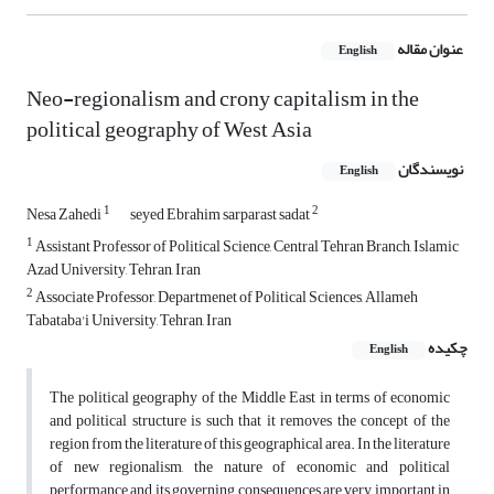
عنوان مقاله
English
Neo-regionalism and crony capitalism in the
political geography of West Asia
نویسندگان
English
1
2
Nesa Zahedi
seyed Ebrahim sarparast sadat
1
Assistant Professor of Political Science, Central Tehran Branch, Islamic
Azad University, Tehran, Iran
2
Associate Professor, Departmenet of Political Sciences, Allameh
Tabataba'i University, Tehran, Iran
چکیده
English
The political geography of the Middle East in terms of economic
and political structure is such that it removes the concept of the
region from the literature of this geographical area. In the literature
of new regionalism, the nature of economic and political
performance and its governing consequences are very important in