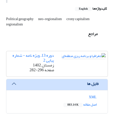
کلیدواژه‌ها
English
Political geography
neo-regionalism
crony capitalism
regionalism
مراجع
دوره 13، ویژه نامه - شماره
پیاپی 2
زمستان 1402
صفحه
282-296
فایل ها
XML
اصل مقاله
883.14 K