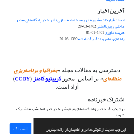
آخرین اخبار
انعقاد قرارداد مشاوره در زمینه نمایه سازی نشریه در پایگاه های معتبر
داخلی و بین المللی
1402-03-28
هزینه داوری
1401-01-01
راه های تماس با دفتر فصلنامه
1399-08-20
جغرافیا و برنامه‌ریزی
دسترسی به مقالات مجله «
منطقه‌ای
کرییتیو کامنز
CC BY
» بر اساس مجوز
(
)
آزاد است.
اشتراک خبرنامه
برای دریافت اخبار و اطلاعیه های مهم نشریه در خبرنامه نشریه مشترک
شوید.
اشتراک
این وب سایت از کوکی ها برای اطمینان از ارائه بهترین