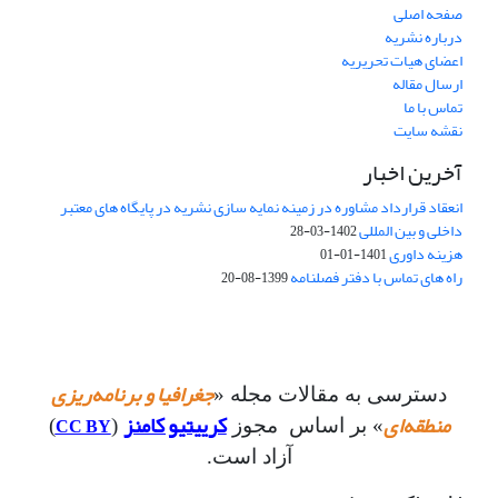
صفحه اصلی
درباره نشریه
اعضای هیات تحریریه
ارسال مقاله
تماس با ما
نقشه سایت
آخرین اخبار
انعقاد قرارداد مشاوره در زمینه نمایه سازی نشریه در پایگاه های معتبر
داخلی و بین المللی
1402-03-28
هزینه داوری
1401-01-01
راه های تماس با دفتر فصلنامه
1399-08-20
جغرافیا و برنامه‌ریزی
دسترسی به مقالات مجله «
منطقه‌ای
کرییتیو کامنز
CC BY
» بر اساس مجوز
(
)
آزاد است.