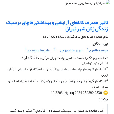
تاثیر مصرف کالاهای آرایشی و بهداشتی قاچاق برسبک
زندگی زنان شهر تهران
نوع مقاله : مقاله های برگرفته از رساله و پایان نامه
نویسندگان
3
2
1
مرضیه طاهری
نوروز هاشم زهی
علیرضا جمشیدی
1
دانشجوی دکترا جامعه شناسی، واحد تهران مرکزی، دانشگاه آزاد
اسلامی،تهران، ایران
2
استادیار گروه علوم اجتماعی، واحد تهران شرق، دانشگاه آزاد اسلامی، تهران،
ایران
3
استادیار گروه جزا و جرم شناسی، واحد تهران مرکزی، دانشگاه آزاد اسلامی،
تهران، ایران
10.22034/jgeoq.2024.259390.2830
چکیده
این مطالعه به منظور بررسی تاثیراستفاده از کالاهای آرایشی و بهداشتی