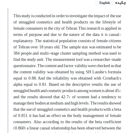
چکیده
English
This study is conducted in order to investigate the impact of the use
of smuggled cosmetics and health products on the lifestyle of
female consumers in the city of Tehran, This research is applied in
terms of purpose and due to the nature of the data, it is causal-
explanatory. The statistical population consists of female citizens
of Tehran over 18 years old. The sample size was estimated to be
384 people and multi-stage cluster sampling method was used to
find the study unit. The measurement tool was a researcher-made
questionnaire. The content and factor validity were checked, so that
the content validity was obtained by using SH Laushe's formula
equal to 0.88; And the reliability was obtained with Cronbach's
alpha equal to 0.81. Based on the descriptive results, the use of
smuggled health and cosmetic products among women is about 45%,
and the results showed that 42.7% of women had a tendency to
manage their bodies at medium and high levels. The results showed
that the use of smuggled cosmetics and health products with a beta
of 0.851, it has had an effect on the body management of female
consumers. Also, according to the results of the beta coefficient
(0.860), a linear causal relationship has been observed between the