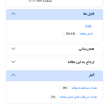
صفحه
573-588
فایل ها
XML
اصل مقاله
581.6 K
هم رسانی
ارجاع به این مقاله
آمار
تعداد مشاهده مقاله
391
تعداد دریافت فایل اصل مقاله
251