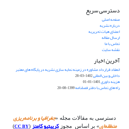
دسترسی سریع
صفحه اصلی
درباره نشریه
اعضای هیات تحریریه
ارسال مقاله
تماس با ما
نقشه سایت
آخرین اخبار
انعقاد قرارداد مشاوره در زمینه نمایه سازی نشریه در پایگاه های معتبر
داخلی و بین المللی
1402-03-28
هزینه داوری
1401-01-01
راه های تماس با دفتر فصلنامه
1399-08-20
جغرافیا و برنامه‌ریزی
دسترسی به مقالات مجله «
منطقه‌ای
کرییتیو کامنز
CC BY
» بر اساس مجوز
(
)