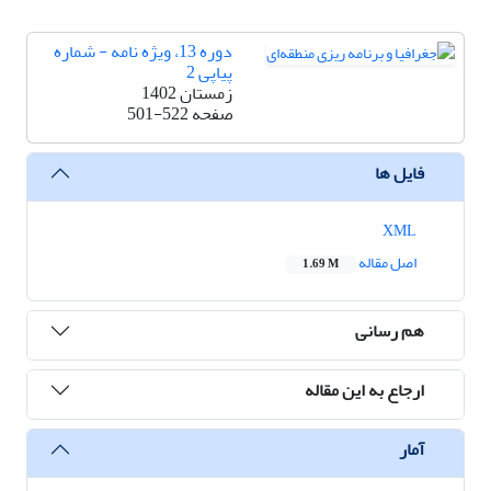
دوره 13، ویژه نامه - شماره
پیاپی 2
زمستان 1402
صفحه
501-522
فایل ها
XML
اصل مقاله
1.69 M
هم رسانی
ارجاع به این مقاله
آمار