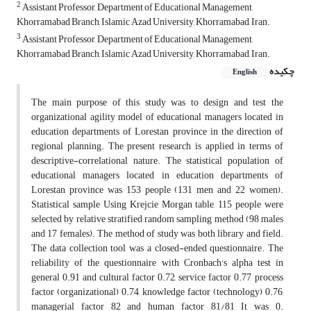
2
Assistant Professor, Department of Educational Management,
Khorramabad Branch, Islamic Azad University, Khorramabad, Iran.
3
Assistant Professor, Department of Educational Management,
Khorramabad Branch, Islamic Azad University, Khorramabad, Iran.
چکیده
English
The main purpose of this study was to design and test the
organizational agility model of educational managers located in
education departments of Lorestan province in the direction of
regional planning. The present research is applied in terms of
descriptive-correlational nature. The statistical population of
educational managers located in education departments of
Lorestan province was 153 people (131 men and 22 women).
Statistical sample Using Krejcie Morgan table, 115 people were
selected by relative stratified random sampling method (98 males
and 17 females). The method of study was both library and field.
The data collection tool was a closed-ended questionnaire. The
reliability of the questionnaire with Cronbach's alpha test in
general 0.91 and cultural factor 0.72, service factor 0.77, process
factor (organizational) 0.74, knowledge factor (technology) 0.76,
managerial factor 82 and human factor 81/81 It was 0.