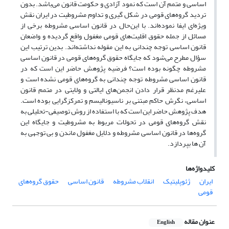
اساسی و متمم آن است که نمود آزادی و حکومت قانون می‌باشد. بدون
تردید گروه‌های قومی در شکل گیری و تداوم مشروطیت در ایران نقش
ویژه‌ای ایفا نموده‌اند. با این‌حال در قانون اساسی مشروطه برخی از
مسائل از جمله حقوق اقلیت‌های قومی مغفول واقع گردیده و واضعان
قانون اساسی توجه چندانی به این مقوله نداشته‌اند. بدین ترتیب این
سؤال مطرح می‌شود که جایگاه حقوق گروه‌های قومی در قانون اساسی
مشروطه چگونه بوده است؟ فرضیه پژوهش حاضر این است که در
قانون اساسی مشروطه توجه چندانی به گروه‌های قومی نشده است و
علیرغم مدنظر قرار دادن انجمن‌های ایالتی و ولایتی در متمم قانون
اساسی، نگرش حاکم مبتنی بر ناسیونالیسم و تمرکزگرایی بوده است.
هدف پژوهش حاضر این است که با استفاده از روش توصیفی-تحلیلی به
نقش گروه‌های قومی در تحولات مربوط به مشروطیت و جایگاه این
گروه‌ها در قانون اساسی مشروطه و دلایل مغفول ماندن و بی توجهی به
آن ها بپردازد.
کلیدواژه‌ها
ایران
ژئوپلیتیک
انقلاب مشروطه
قانون اساسی
حقوق گروه‌های
قومی
عنوان مقاله
English