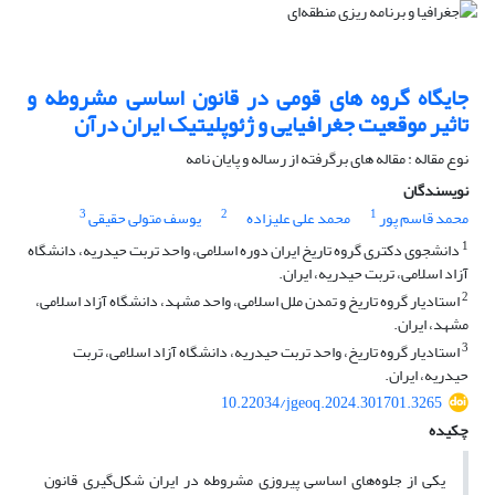
جایگاه گروه‌ های قومی در قانون اساسی مشروطه و
تاثیر موقعیت جغرافیایی و ژئوپلیتیک ایران درآن
نوع مقاله : مقاله های برگرفته از رساله و پایان نامه
نویسندگان
3
2
1
محمد قاسم پور
محمد علی علیزاده
یوسف متولی حقیقی
1
دانشجوی دکتری گروه تاریخ ایران دوره اسلامی، واحد تربت حیدریه، دانشگاه
آزاد اسلامی، تربت حیدریه، ایران.
2
استادیار گروه تاریخ و تمدن ملل اسلامی، واحد مشهد، دانشگاه آزاد اسلامی،
مشهد، ایران.
3
استادیار گروه تاریخ، واحد تربت حیدریه، دانشگاه آزاد اسلامی، تربت
حیدریه، ایران.
10.22034/jgeoq.2024.301701.3265
چکیده
یکی از جلوه‌های اساسی پیروزی مشروطه در ایران شکل‌گیری قانون