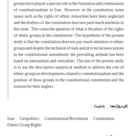
groups have played a special role in the formation and continuation
of constitutionalism in Iran. However, in the constitution, some
issues such as the rights of ethnic minorities have been neglected
and the drafters of the constitution have not paid much attention to
this issue. This raises the question of what is the place of the rights
of ethnic groups in the constitution? The hypothesis of the present
study is that the constitution does not pay much attention to ethnic
groups and despite the inclusion of state and provincial associations
in the constitutional amendment, the prevailing attitude has been
based on nationalism and centralism. The aim of the present study
is to use the descriptive-analytical method to address the role of
ethnic groups in developments related to constitutionalism and the
position of these groups in the constitutional constitution and the
reasons for their neglect.
کلیدواژه‌ها
English
Iran
Geopolitics
Constitutional Revolution
Constitution
Ethnic Group Rights