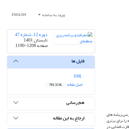
ورود به سامانه
ENGLISH
دوره 12، شماره 47
تابستان 1401
صفحه
1190-1208
فایل ها
XML
اصل مقاله
701.55 K
هم رسانی
ررسی ریشه های
ارجاع به این مقاله
ی بریتانیایی، زمینه را برای برتری
ظارت قضایی در