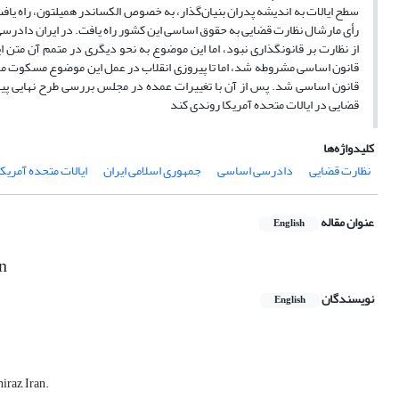
رأی مارشال نظارت قضایی به حقوق اساسی این کشور راه یافت. در ایران دادرس
از نظارت بر قانونگذاری نبود، اما این موضوع به نحو دیگری در متمم آن مت
قانون اساسی مشروطه شد، اما تا پیروزی انقلاب در عمل این موضوع مسکوت ماند
قانون اساسی شد. پس از آن با تغییرات عمده در مجلس بررسی طرح نهایی پی
قضایی در ایالات متحده آمریکا روندی کند
کلیدواژه‌ها
نظارت قضایی
دادرسی اساسی
جمهوری اسلامی ایران
ایالات متحده آمریکا
عنوان مقاله
English
an
نویسندگان
English
iraz, Iran.