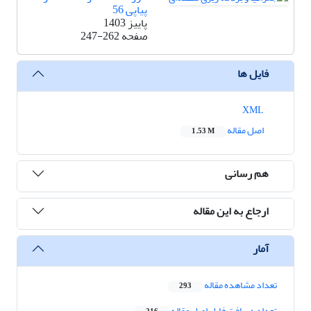
پیاپی 56
پاییز 1403
صفحه
247-262
فایل ها
XML
اصل مقاله
1.53 M
هم رسانی
ارجاع به این مقاله
آمار
تعداد مشاهده مقاله
293
تعداد دریافت فایل اصل مقاله