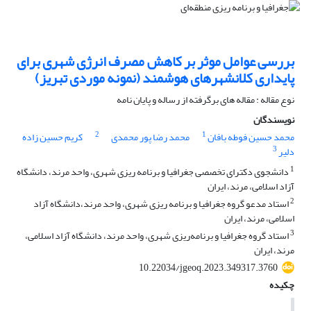
بررسی عوامل موثر بر کاهش مصرف انرژی شهری برای
پایداری کلانشهرهای هوشمند (نمونه موردی تبریز)
نوع مقاله : مقاله های برگرفته از رساله و پایان نامه
نویسندگان
2
1
محمد حسین فوطه بافان
محمد رضا پور محمدی
کریم حسین زاده
3
دلیر
1
دانشجوی دکترای تخصصی جغرافیا و برنامه ریزی شهری، واحد مرند، دانشگاه
آزاد اسلامی، مرند، ایران
2
استاد مدعو گروه جغرافیا و برنامه ریزی شهری، واحد مرند،دانشگاه آزاد
اسلامی، مرند، ایران
3
استاد گروه جغرافیا و برنامه‌ریزی شهری، واحد مرند، دانشگاه آزاد اسلامی،
مرند، ایران
10.22034/jgeoq.2023.349317.3760
چکیده