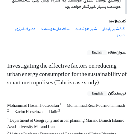
روشهای توسعه شهری هوشمند به همراه پیش بینی ساختمانهای
هوشمند بسیار تاثیرگذار خواهد بود.
کلیدواژه‌ها
کلانشهر پایدار
شهر هوشمند
ساختمان هوشمند
مصرف انرژی
تبریز
عنوان مقاله
English
Investigating the effective factors on reducing
urban energy consumption for the sustainability of
smart metropolises (Tabriz case study)
نویسندگان
English
1
Mohammad Hosain Foutebafan
Mohammad Reza Pourmohammadi
2
3
Karim Hosseinzadeh Dalir
1
Department of Geography and urban planning, Marand Branch, Islamic
Azad university, Marand, Iran
2