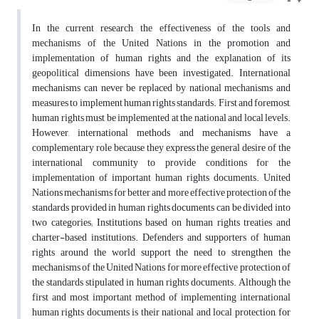
In the current research, the effectiveness of the tools and
mechanisms of the United Nations in the promotion and
implementation of human rights and the explanation of its
geopolitical dimensions have been investigated. International
mechanisms can never be replaced by national mechanisms and
measures to implement human rights standards. First and foremost,
human rights must be implemented at the national and local levels.
However, international methods and mechanisms have a
complementary role because they express the general desire of the
international community to provide conditions for the
implementation of important human rights documents. United
Nations mechanisms for better and more effective protection of the
standards provided in human rights documents can be divided into
two categories; Institutions based on human rights treaties and
charter-based institutions. Defenders and supporters of human
rights around the world support the need to strengthen the
mechanisms of the United Nations for more effective protection of
the standards stipulated in human rights documents. Although the
first and most important method of implementing international
human rights documents is their national and local protection, for