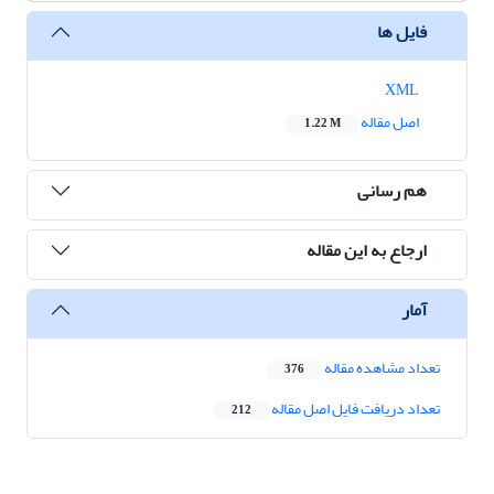
فایل ها
XML
اصل مقاله
1.22 M
هم رسانی
ارجاع به این مقاله
آمار
تعداد مشاهده مقاله
376
تعداد دریافت فایل اصل مقاله
212