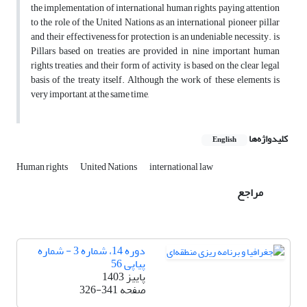
the implementation of international human rights, paying attention
to the role of the United Nations as an international pioneer pillar
and their effectiveness for protection is an undeniable necessity. is
Pillars based on treaties are provided in nine important human
rights treaties, and their form of activity is based on the clear legal
basis of the treaty itself. Although the work of these elements is
very important, at the same time,
کلیدواژه‌ها
English
Human rights
United Nations
international law
مراجع
دوره 14، شماره 3 - شماره
پیاپی 56
پاییز 1403
صفحه
326-341