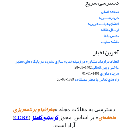
دسترسی سریع
صفحه اصلی
درباره نشریه
اعضای هیات تحریریه
ارسال مقاله
تماس با ما
نقشه سایت
آخرین اخبار
انعقاد قرارداد مشاوره در زمینه نمایه سازی نشریه در پایگاه های معتبر
داخلی و بین المللی
1402-03-28
هزینه داوری
1401-01-01
راه های تماس با دفتر فصلنامه
1399-08-20
جغرافیا و برنامه‌ریزی
دسترسی به مقالات مجله «
منطقه‌ای
کرییتیو کامنز
CC BY
» بر اساس مجوز
(
)
آزاد است.