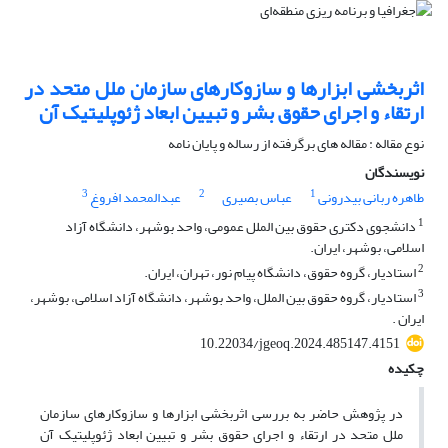
اثربخشی ابزارها و سازوکارهای سازمان ملل متحد در
ارتقاء و اجرای حقوق بشر و تبیین ابعاد ژئوپلیتیک آن
نوع مقاله : مقاله های برگرفته از رساله و پایان نامه
نویسندگان
3
2
1
طاهره ربانی بیدرونی
عباس بصیری
عبدالمحمد افروغ
1
دانشجوی دکتری حقوق بین الملل عمومی، واحد بوشهر، دانشگاه آزاد
اسلامی، بوشهر، ایران.
2
استادیار، گروه حقوق، دانشگاه پیام نور، تهران، ایران.
3
استادیار، گروه حقوق بین الملل، واحد بوشهر، دانشگاه آزاد اسلامی، بوشهر،
ایران .
10.22034/jgeoq.2024.485147.4151
چکیده
در پژوهش حاضر به بررسی اثربخشی ابزارها و سازوکارهای سازمان
ملل متحد در ارتقاء و اجرای حقوق بشر و تبیین ابعاد ژئوپلیتیک آن