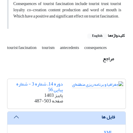
Consequences of tourist fascination include tourist trust, tourist
loyalty, co-creation, content production and word of mouth is
Which have a positive and significant effect on tourist fascination.
کلیدواژه‌ها
English
tourist fascination
tourism
antecedents
consequences
مراجع
دوره 14، شماره 3 - شماره
پیاپی 56
پاییز 1403
صفحه
487-503
فایل ها
XML