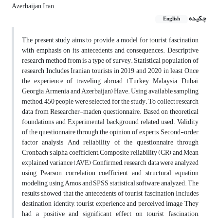
Azerbaijan, Iran.
چکیده
English
The present study aims to provide a model for tourist fascination
with emphasis on its antecedents and consequences. Descriptive
research method from is a type of survey. Statistical population of
research Includes Iranian tourists in 2019 and 2020 in least Once
the experience of traveling abroad (Turkey, Malaysia, Dubai,
Georgia, Armenia and Azerbaijan) Have. Using available sampling
method, 450 people were selected for the study. To collect research
data from Researcher-maden questionnaire. Based on theoretical
foundations and Experimental background related used. Validity
of the questionnaire through the opinion of experts, Second-order
factor analysis And reliability of the questionnaire through
Cronbach's alpha coefficient, Composite reliability (CR) and Mean
explained variance (AVE) Confirmed, research data were analyzed
using Pearson correlation coefficient and structural equation
modeling using Amos and SPSS statistical software analyzed. The
results showed that the antecedents of tourist fascination Includes
destination identity, tourist experience and perceived image They
had a positive and significant effect on tourist fascination,