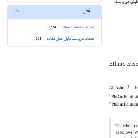
لیلی می باشد.
آمار
تعداد مشاهده مقاله
324
تعداد دریافت فایل اصل مقاله
204
Ethnic crise
1
Ali Ashraf
F
1
PhD in Political
2
PhD in Political
The ethnic cr
as follows: W