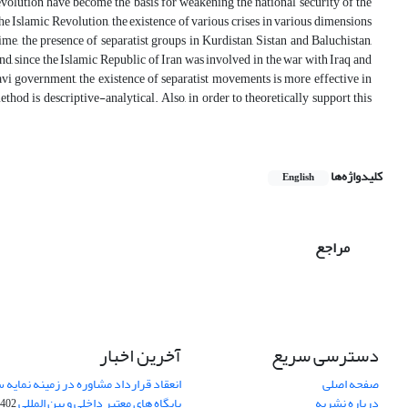
Revolution have become the basis for weakening the national security of the
 the Islamic Revolution, the existence of various crises in various dimensions
me, the presence of separatist groups in Kurdistan, Sistan and Baluchistan,
and, since the Islamic Republic of Iran was involved in the war with Iraq and
vi government, the existence of separatist movements is more effective in
thod is descriptive-analytical. Also, in order to theoretically support this
کلیدواژه‌ها
English
مراجع
دسترسی سریع
آخرین اخبار
صفحه اصلی
انعقاد قرارداد مشاوره در زمینه نمایه
درباره نشریه
پایگاه های معتبر داخلی و بین المللی
02-03-28