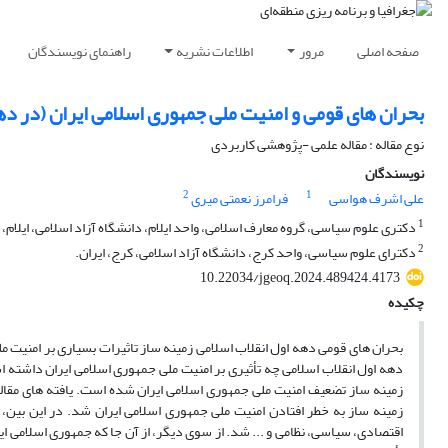
صفحه اصلی
مرور
اطلاعات نشریه
راهنمای نویسندگان
بحران های قومی و امنیت ملی جمهوری اسلامی ایران (در ده
نوع مقاله : مقاله علمی -پژوهشی کاربردی
نویسندگان
2
1
علی اشرف هواسی
فرامرز نعمتی میری
1
دکتری علوم سیاسی، گروه معارف اسلامی، واحد ایلام، دانشگاه آزاد اسلامی، ایلام، ا
2
دکترای علوم سیاسی، واحد کرج، دانشگاه آزاد اسلامی، کرج، ایران.
10.22034/jgeoq.2024.489424.4173
چکیده
بحران های قومی دهه اول انقلاب اسلامی زمینه ساز تاثیرات بسیاری بر امنیت 
دهه اول انقلاب اسلامی چه تأثیری بر امنیت ملی جمهوری اسلامی ایران داشت
زمینه ساز تضعیف امنیت ملی جمهوری اسلامی ایران شده است. یافته های مقاله
زمینه ساز به خطر افتادن امنیت ملی جمهوری اسلامی ایران شد. در این بین،
اقتصادی، سیاسی، نظامی و ... شد. از سوی دیگر، از آن جا که جمهوری اسلامی 