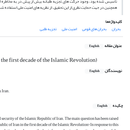
تأسیس شده بود، وجود حرکت های تجزیه طلبانه بیش از پیش در به مخاطره افک
همچنین در جهت حمایت نظری از این تحقیق، از نظریه های امنیت ملی استفاده ش
کلیدواژه‌ها
بحران
بحران های قومی
امنیت ملی
تجزیه طلبی
عنوان مقاله
English
 the first decade of the Islamic Revolution)
نویسندگان
English
, Iran.
چکیده
English
l security of the Islamic Republic of Iran. The main question has been raised
lic of Iran in the first decade of the Islamic Revolution? In response to this