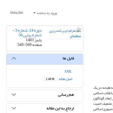
ورود به سامانه
ENGLISH
دوره 14، شماره 3 -
شماره پیاپی 56
پاییز 1403
صفحه
549-569
فایل ها
XML
اصل مقاله
1.48 M
 طلبانه در یک
انقلاب اسلامی
هم رسانی
ابعاد گوناگون
ز تضعیف امنیت
ارجاع به این مقاله
جمهوری اسلامی