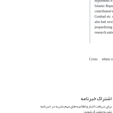
hypothesis, i
Islamic Repub
contributed t
Gonbad, etc. 
also had rec
jeopardizing 
research, nat
Crisis
ethnic c
اشتراک خبرنامه
برای دریافت اخبار و اطلاعیه های مهم نشریه در خبرنامه
نشریه مشترک شوید.