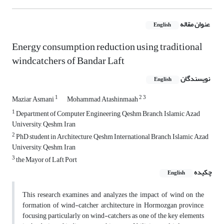
عنوان مقاله
English
Energy consumption reduction using traditional
windcatchers of Bandar Laft
نویسندگان
English
1
2
3
Maziar Asmani
Mohammad Atashinmaah
1
Department of Computer Engineering, Qeshm Branch, Islamic Azad
University, Qeshm, Iran
2
PhD student in Architecture, Qeshm International Branch, Islamic Azad
University, Qeshm, Iran
3
the Mayor of Laft Port
چکیده
English
This research examines and analyzes the impact of wind on the
formation of wind-catcher architecture in Hormozgan province,
focusing particularly on wind-catchers as one of the key elements