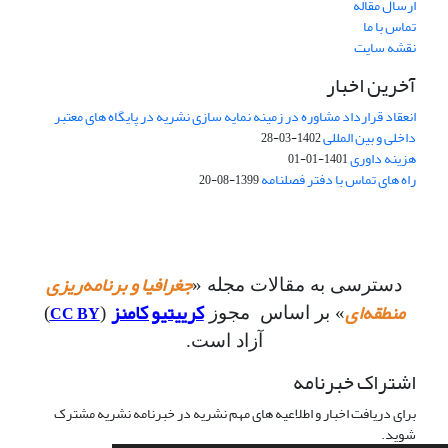
ارسال مقاله
تماس با ما
نقشه سایت
آخرین اخبار
انعقاد قرارداد مشاوره در زمینه نمایه سازی نشریه در پایگاه های معتبر
داخلی و بین المللی
1402-03-28
هزینه داوری
1401-01-01
راه های تماس با دفتر فصلنامه
1399-08-20
جغرافیا و برنامه‌ریزی
دسترسی به مقالات مجله «
منطقه‌ای
کرییتیو کامنز
CC BY
» بر اساس مجوز
(
)
آزاد است.
اشتراک خبرنامه
برای دریافت اخبار و اطلاعیه های مهم نشریه در خبرنامه نشریه مشترک
شوید.