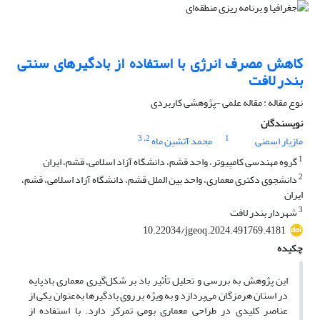
کاهش مصرف انرژی با استفاده از بادگیرهای سنتی
بندر لافت
نوع مقاله : مقاله علمی -پژوهشی کاربردی
نویسندگان
، 3
2
1
مازیار اسمنی
محمد آتشین ماه
1
گروه مهندسی کامپیوتر، واحد قشم، دانشگاه آزاد اسلامی، قشم، ایران
2
دانشجوی دکتری معماری، واحد بین الملل قشم، دانشگاه آزاد اسلامی، قشم،
ایران
3
شهردار بندر لافت
10.22034/jgeoq.2024.491769.4181
چکیده
این پژوهش به بررسی و تحلیل تأثیر باد بر شکل‌گیری معماری بادپایه
در استان هرمزگان می‌پردازد و به‌ ویژه بر روی بادگیرها به‌عنوان یکی از
عناصر کلیدی در طراحی معماری بومی تمرکز دارد. با استفاده از