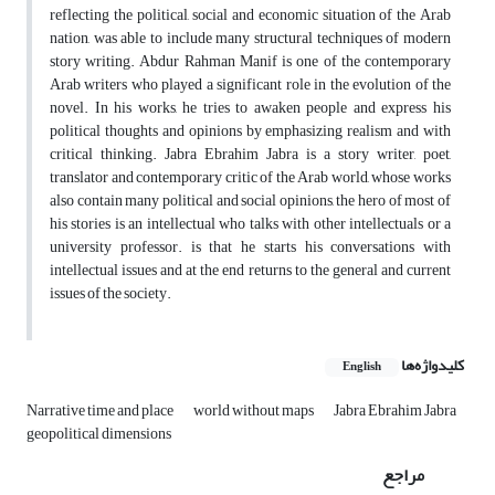
reflecting the political, social and economic situation of the Arab
nation, was able to include many structural techniques of modern
story writing. Abdur Rahman Manif is one of the contemporary
Arab writers who played a significant role in the evolution of the
novel. In his works, he tries to awaken people and express his
political thoughts and opinions by emphasizing realism and with
critical thinking. Jabra Ebrahim Jabra is a story writer, poet,
translator and contemporary critic of the Arab world, whose works
also contain many political and social opinions, the hero of most of
his stories is an intellectual who talks with other intellectuals or a
university professor. is that he starts his conversations with
intellectual issues and at the end returns to the general and current
issues of the society.
کلیدواژه‌ها
English
Narrative time and place
world without maps
Jabra Ebrahim Jabra
geopolitical dimensions
مراجع