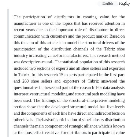
چکیده
English
The participation of distributors in creating value for the
manufacturer is one of the topics that has received attention in
recent years due to the important role of distributors in direct
communication with customers and the product market; Based on
this, the aim of this article is to model the structural drivers of the
participation of the distribution channels of the Tabriz shoe
industry in creating value for manufacturers. The research method
was descriptive-causal. The statistical population of this research
included two sections of experts and all shoe sellers and exporters
in Tabriz. In this research, 15 experts participated in the first part
and 269 shoe sellers and exporters of Tabriz answered the
questionnaires in the second part of the research. For data analysis,
interpretive structural modeling and structural path modeling have
been used. The findings of the structural-interpretive modeling
section show that the developed structural model has five levels,
and the components of each line have direct and indirect effects on
other levels. The basis of participation of shoe industry distribution
channels the main component of strategic alliance, which is known
as the most effective driver for distributors to participate in value