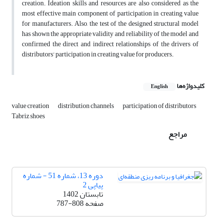
creation. Ideation skills and resources are also considered as the
most effective main component of participation in creating value
for manufacturers. Also, the test of the designed structural model
has shown the appropriate validity and reliability of the model and
confirmed the direct and indirect relationships of the drivers of
distributors' participation in creating value for producers.
کلیدواژه‌ها
English
value creation
distribution channels
participation of distributors
Tabriz shoes
مراجع
دوره 13، شماره 51 - شماره
پیاپی 2
تابستان 1402
صفحه
787-808