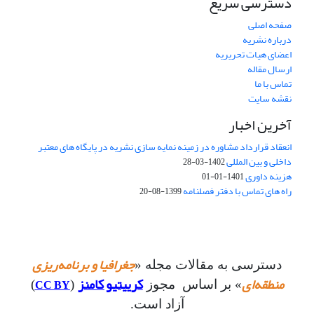
دسترسی سریع
صفحه اصلی
درباره نشریه
اعضای هیات تحریریه
ارسال مقاله
تماس با ما
نقشه سایت
آخرین اخبار
انعقاد قرارداد مشاوره در زمینه نمایه سازی نشریه در پایگاه های معتبر
داخلی و بین المللی
1402-03-28
هزینه داوری
1401-01-01
راه های تماس با دفتر فصلنامه
1399-08-20
جغرافیا و برنامه‌ریزی
دسترسی به مقالات مجله «
منطقه‌ای
کرییتیو کامنز
CC BY
» بر اساس مجوز
(
)
آزاد است.