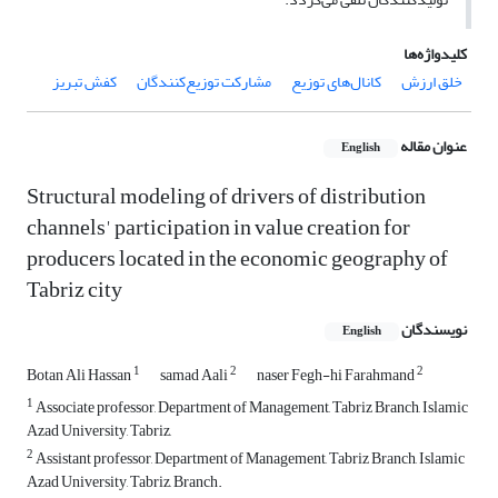
کلیدواژه‌ها
خلق ارزش
کانال‌های توزیع
مشارکت توزیع‌کنندگان
کفش تبریز
عنوان مقاله
English
Structural modeling of drivers of distribution
channels' participation in value creation for
producers located in the economic geography of
Tabriz city
نویسندگان
English
1
2
2
Botan Ali Hassan
samad Aali
naser Fegh-hi Farahmand
1
Associate professor, Department of Management, Tabriz Branch, Islamic
Azad University, Tabriz,
2
Assistant professor, Department of Management, Tabriz Branch, Islamic
Azad University, Tabriz, Branch.