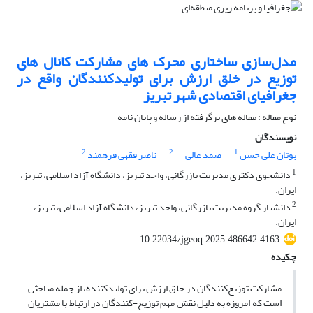
مدل‌سازی ساختاری محرک های مشارکت کانال های
توزیع در خلق ارزش برای تولیدکنندگان واقع در
جغرافیای اقتصادی شهر تبریز
نوع مقاله : مقاله های برگرفته از رساله و پایان نامه
نویسندگان
2
2
1
بوتان علی حسن
صمد عالی
ناصر فقهی فرهمند
1
دانشجوی دکتری مدیریت بازرگانی، واحد تبریز، دانشگاه آزاد اسلامی، تبریز،
ایران.
2
دانشیار گروه مدیریت بازرگانی، واحد تبریز، دانشگاه آزاد اسلامی، تبریز،
ایران.
10.22034/jgeoq.2025.486642.4163
چکیده
مشارکت توزیع‌کنندگان در خلق ارزش برای تولیدکننده، از جمله مباحثی
است که امروزه به دلیل نقش مهم توزیع-کنندگان در ارتباط با مشتریان