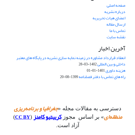
صفحه اصلی
درباره نشریه
اعضای هیات تحریریه
ارسال مقاله
تماس با ما
نقشه سایت
آخرین اخبار
انعقاد قرارداد مشاوره در زمینه نمایه سازی نشریه در پایگاه های معتبر
داخلی و بین المللی
1402-03-28
هزینه داوری
1401-01-01
راه های تماس با دفتر فصلنامه
1399-08-20
جغرافیا و برنامه‌ریزی
دسترسی به مقالات مجله «
منطقه‌ای
کرییتیو کامنز
CC BY
» بر اساس مجوز
(
)
آزاد است.