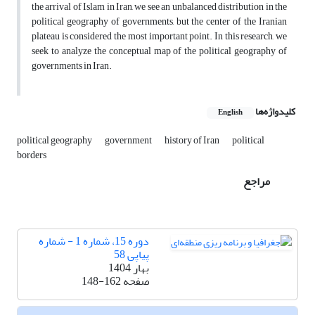
the arrival of Islam in Iran, we see an unbalanced distribution in the
political geography of governments, but the center of the Iranian
plateau is considered the most important point. In this research, we
seek to analyze the conceptual map of the political geography of
governments in Iran.
کلیدواژه‌ها
English
political geography
government
history of Iran
political
borders
مراجع
دوره 15، شماره 1 - شماره
پیاپی 58
بهار 1404
صفحه
148-162