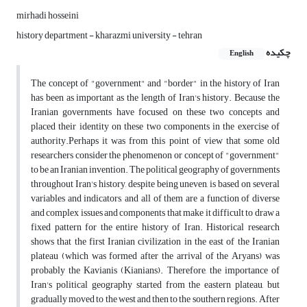
mirhadi hosseini
history department - kharazmi university - tehran
چکیده
English
The concept of "government" and "border" in the history of Iran
has been as important as the length of Iran's history. Because the
Iranian governments have focused on these two concepts and
placed their identity on these two components in the exercise of
authority.Perhaps it was from this point of view that some old
researchers consider the phenomenon or concept of "government"
to be an Iranian invention. The political geography of governments
throughout Iran's history, despite being uneven, is based on several
variables and indicators, and all of them are a function of diverse
and complex issues and components that make it difficult to draw a
fixed pattern for the entire history of Iran. Historical research
shows that the first Iranian civilization in the east of the Iranian
plateau (which was formed after the arrival of the Aryans) was
probably the Kavianis (Kianians). Therefore, the importance of
Iran's political geography started from the eastern plateau, but
gradually moved to the west and then to the southern regions. After