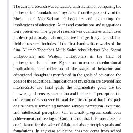
The current research was conducted with the aim of comparing the
philosophical foundations of mysticism from the perspective of the
Moshai and Neo-Sadarai philosophers and explaining the
implications of education. At the end, conclusions and suggestions
were presented. The type of research was qualitative, which used
the descriptive, analytical, comparative, George Brady method. The
field of research includes all the first-hand written works of Ibn
Sina, Allameh Tabataba'i, Mulla Sadra, other Masha'i, Neo-Sadrai
philosophers and Western philosophers in the field of
philosophical foundations. Mysticism focused on its educational
implications. The reflection of the stages of behavior and
educational thoughts is manifested in the goals of education, the
goals of the educational implications of mysticism are divided into
intermediate and final goals, the intermediate goals are the
knowledge of sensory perception and intellectual perception, the
cultivation of reason, worship and the ultimate goal that In the path
of life, there is something between sensory perception (extrinsic)
and intellectual perception (all internal), progress, continuous
achievement and feeling of God. It is not that it is interpreted as
annihilation for the sake of Allah, and also principles, goals and
foundations. In any case, education does not come from school