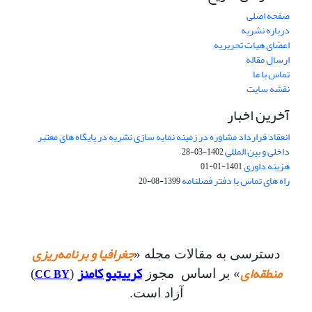
صفحه اصلی
درباره نشریه
اعضای هیات تحریریه
ارسال مقاله
تماس با ما
نقشه سایت
آخرین اخبار
انعقاد قرارداد مشاوره در زمینه نمایه سازی نشریه در پایگاه های معتبر
داخلی و بین المللی
1402-03-28
هزینه داوری
1401-01-01
راه های تماس با دفتر فصلنامه
1399-08-20
جغرافیا و برنامه‌ریزی
دسترسی به مقالات مجله «
منطقه‌ای
کرییتیو کامنز
CC BY
» بر اساس مجوز
(
)
آزاد است.