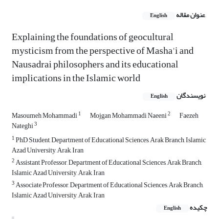
عنوان مقاله
English
Explaining the foundations of geocultural
mysticism from the perspective of Masha'i and
Nausadrai philosophers and its educational
implications in the Islamic world
نویسندگان
English
1
2
Masoumeh Mohammadi
Mojgan Mohammadi Naeeni
Faezeh
3
Nateghi
1
PhD Student, Department of Educational Sciences, Arak Branch, Islamic
Azad University, Arak, Iran
2
Assistant Professor, Department of Educational Sciences, Arak Branch,
Islamic Azad University, Arak, Iran
3
Associate Professor, Department of Educational Sciences, Arak Branch,
Islamic Azad University, Arak, Iran
چکیده
English