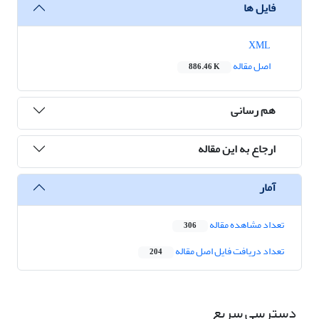
فایل ها
XML
اصل مقاله
886.46 K
هم رسانی
ارجاع به این مقاله
آمار
تعداد مشاهده مقاله
306
تعداد دریافت فایل اصل مقاله
204
دسترسی سریع