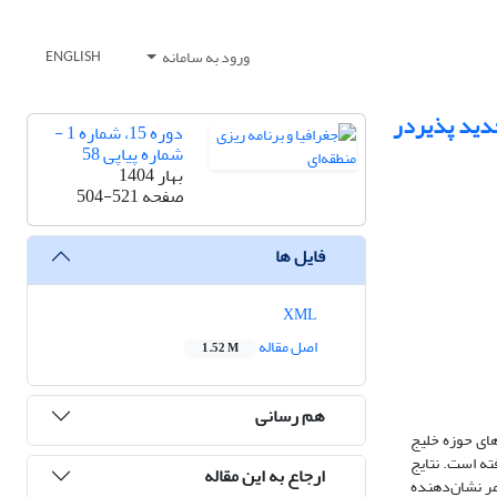
ورود به سامانه
ENGLISH
جدید پذیردر
دوره 15، شماره 1 -
شماره پیاپی 58
بهار 1404
صفحه
504-521
فایل ها
XML
اصل مقاله
1.52 M
هم رسانی
های حوزه خلیج
ته است. نتایج
ارجاع به این مقاله
مر نشان‌دهنده