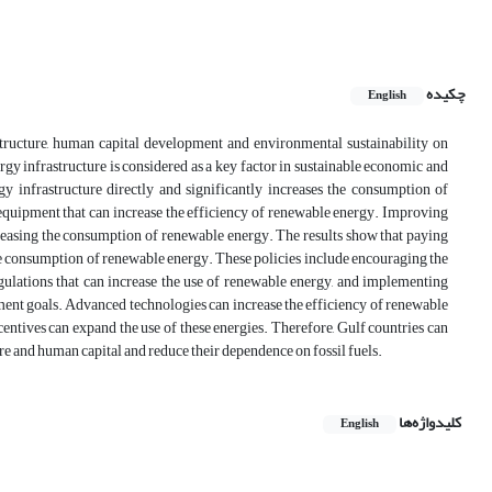
چکیده
English
structure, human capital development and environmental sustainability on
gy infrastructure is considered as a key factor in sustainable economic and
 infrastructure directly and significantly increases the consumption of
 equipment that can increase the efficiency of renewable energy. Improving
creasing the consumption of renewable energy. The results show that paying
 the consumption of renewable energy. These policies include encouraging the
gulations that can increase the use of renewable energy, and implementing
ment goals. Advanced technologies can increase the efficiency of renewable
centives can expand the use of these energies. Therefore, Gulf countries can
 and human capital and reduce their dependence on fossil fuels.
کلیدواژه‌ها
English