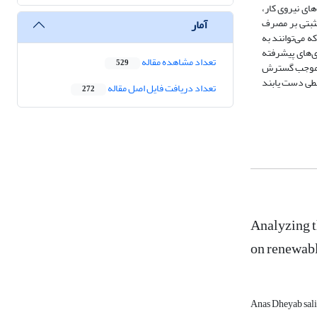
ای نیروی کار،
ثبتی بر مصرف
آمار
 می‌توانند به
ی‌های پیشرفته
تعداد مشاهده مقاله
529
ند موجب گسترش
حیطی دست یابند
تعداد دریافت فایل اصل مقاله
272
Analyzing t
on renewabl
Anas Dheyab sa