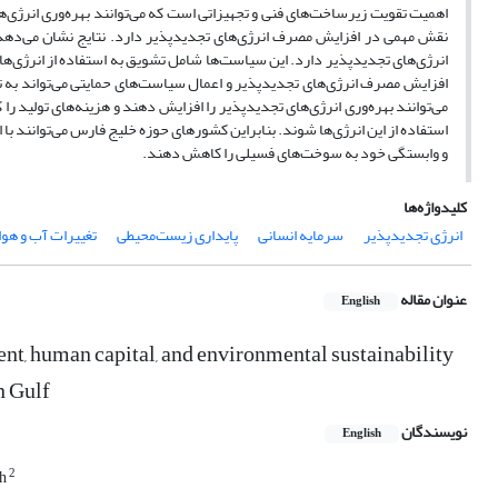
اهمیت تقویت زیرساخت‌های فنی و تجهیزاتی است که می‌توانند بهره‌وری انرژی‌ه
نقش مهمی در افزایش مصرف انرژی‌های تجدیدپذیر دارد. نتایج نشان می‌ده
انرژی‌های تجدیدپذیر دارد. این سیاست‌ها شامل تشویق به استفاده از انرژی‌ها
افزایش مصرف انرژی‌های تجدیدپذیر و اعمال سیاست‌های حمایتی می‌تواند به 
می‌توانند بهره‌وری انرژی‌های تجدیدپذیر را افزایش دهند و هزینه‌های تولید 
استفاده از این انرژی‌ها شوند. بنابراین کشورهای حوزه خلیج فارس می‌توانند ب
و وابستگی خود به سوخت‌های فسیلی را کاهش دهند.
کلیدواژه‌ها
انرژی تجدیدپذیر
سرمایه انسانی
پایداری زیست‌محیطی
تغییرات آب و هوا
عنوان مقاله
English
nt, human capital, and environmental sustainability
n Gulf
نویسندگان
English
2
eh