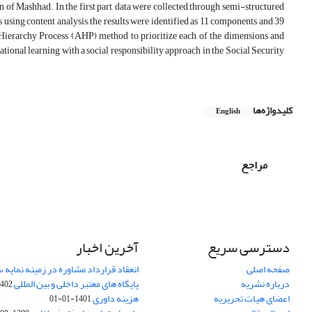
ion of Mashhad.
In the first part, data were collected through semi-structured
using content analysis, the results were identified as 11 components and 39
c Hierarchy Process (AHP) method to prioritize each of the dimensions and
tional learning with a social responsibility approach in the Social Security
کلیدواژه‌ها
English
مراجع
دسترسی سریع
آخرین اخبار
صفحه اصلی
انعقاد قرارداد مشاوره در زمینه نمایه
درباره نشریه
پایگاه های معتبر داخلی و بین المللی
02-03-28
اعضای هیات تحریریه
هزینه داوری
1401-01-01