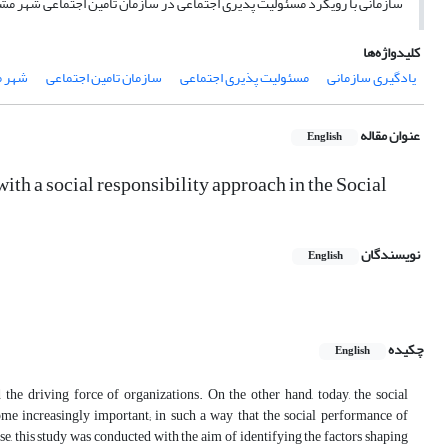
سازمانی با رویکرد مسئولیت پذیری اجتماعی در سازمان تامین اجتماعی شهر
کلیدواژه‌ها
یادگیری سازمانی
مسئولیت پذیری اجتماعی
سازمان تامین اجتماعی
شهر 
عنوان مقاله
English
ith a social responsibility approach in the Social
نویسندگان
English
چکیده
English
 the driving force of organizations.
On the other hand, today, the social
ome increasingly important;
in such a way that the social performance of
se, this study was conducted with the aim of identifying the factors shaping