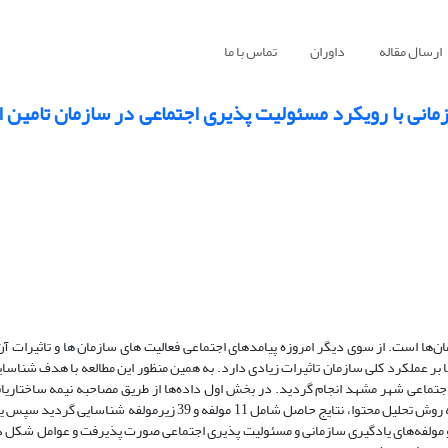
ارسال مقاله
داوران
تماس با ما
انی با رویکرد مسئولیت پذیری اجتماعی در سازمان تامین ا
ن‌ها است. از سوی دیگر امروزه پیامدهای اجتماعی فعالیت ­های سازمان­ ها و تاثیرات آن
ها بر عملکرد کلی سازمان تاثیرات زیادی دارد. به همین منظور این مطالعه با هدف شناس
کارکنان سازمان تامین اجتماعی شهر مشهد جمع آوری و پس از تجزیه و تحلیل به روش تحلیل محتوا، نتایج حاصل شامل 11 مولف
(AHP) اولویت­ بندی هر یک از ابعاد و مولفه‌های یادگیری سازمانی و مسئولیت پذیری اجتماعی صورت پذیرفت و عوامل