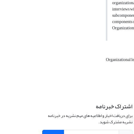
organizationa
interviews wi
subcomponent
components of
Organization
Organizational l
اشتراک خبرنامه
برای دریافت اخبار و اطلاعیه های مهم نشریه در خبرنامه
نشریه مشترک شوید.