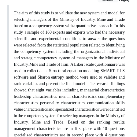
The aim of this study is to validate the new system and model for
selecting managers of the Ministry of Industry, Mine and Trade
based on a competency system with a quantitative approach. In this
study, a sample of 160 experts and experts who had the necessary
scientific and experimental conditions to answer the questions
were selected from the statistical population related to identifying
the competency system, including the organizational, individual
and strategic competency system of managers in the Ministry of
Industry, Mine and Trade of Iran. A Likert scale questionnaire was
used to collect data. Structural equation modeling, SMART-PLS
software and Sharon entropy method were used to validate and
rank variables and present the final model. The research findings
showed that eight variables including managerial characteristics,
leadership characteristics, mental characteristics, complementary
characteristics, personality characteristics, communication skills,
value characteristics and specialized characteristics were identified
in the competency system for selecting managers in the Ministry of
Industry, Mine and Trade. Based on the ranking results,
management characteristics are in first place with 10 questions,
specialized characteristics are in second place with 4 questions,