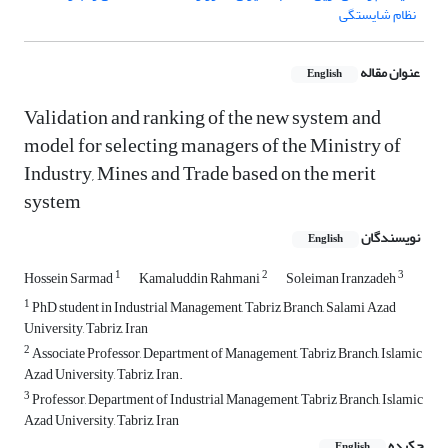
نظام شایستگی
عنوان مقاله
English
Validation and ranking of the new system and
model for selecting managers of the Ministry of
Industry, Mines and Trade based on the merit
system
نویسندگان
English
1
2
3
Hossein Sarmad
Kamaluddin Rahmani
Soleiman Iranzadeh
1
PhD student in Industrial Management, Tabriz Branch, Salami Azad
University, Tabriz, Iran
2
Associate Professor, Department of Management, Tabriz Branch, Islamic
Azad University, Tabriz, Iran.
3
Professor, Department of Industrial Management, Tabriz Branch, Islamic
Azad University, Tabriz, Iran
چکیده
English