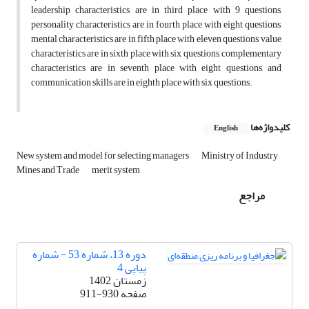
leadership characteristics are in third place with 9 questions,
personality characteristics are in fourth place with eight questions,
mental characteristics are in fifth place with eleven questions, value
characteristics are in sixth place with six questions, complementary
characteristics are in seventh place with eight questions, and
communication skills are in eighth place with six questions.
کلیدواژه‌ها
English
New system and model for selecting managers
Ministry of Industry
Mines and Trade
merit system
مراجع
دوره 13، شماره 53 - شماره
پیاپی 4
زمستان 1402
صفحه
911-930