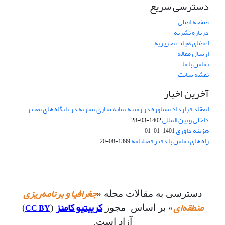
دسترسی سریع
صفحه اصلی
درباره نشریه
اعضای هیات تحریریه
ارسال مقاله
تماس با ما
نقشه سایت
آخرین اخبار
انعقاد قرارداد مشاوره در زمینه نمایه سازی نشریه در پایگاه های معتبر
داخلی و بین المللی
1402-03-28
هزینه داوری
1401-01-01
راه های تماس با دفتر فصلنامه
1399-08-20
جغرافیا و برنامه‌ریزی
دسترسی به مقالات مجله «
منطقه‌ای
کرییتیو کامنز
CC BY
» بر اساس مجوز
(
)
آزاد است.