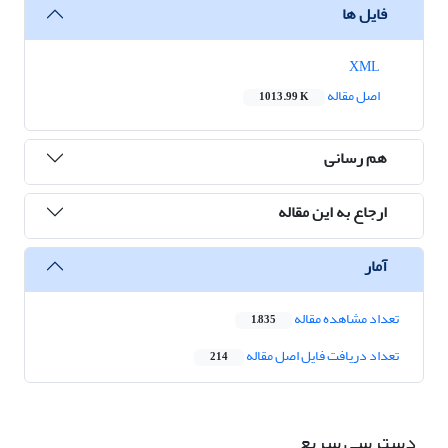
فایل ها
XML
اصل مقاله
1013.99 K
هم رسانی
ارجاع به این مقاله
آمار
تعداد مشاهده مقاله
1,835
تعداد دریافت فایل اصل مقاله
214
دسترسی سریع