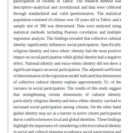
participation of citizens in Tabriz. The research method was
descriptive-analytical and correlational, and data were collected
through standardized and valid questionnaires. The statistical
population consisted of citizens over 18 years old in Tabriz, and a
sample size of 386 was determined. Data were analyzed using
statistical methods, including Pearson correlation and multiple
regression analysis. The findings revealed that collective cultural
identity significantly influences social participation. Specifically,
religious identity and intra-ethnic identity had the most positive
impact on social participation, while global identity had a negative
effect. National identity and extra-ethnic identity did not show a
significant impact on social participation. The adjusted coefficient
of determination in the regression model indicated that dimensions
of collective cultural identity explain approximately 31% of the
variance in social participation. The results of this study suggest
that strengthening certain dimensions of cultural identity,
particularly religious identity and intra-ethnic identity, can lead to
increased social participation among citizens. On the other hand,
global identity may act as a barrier to active citizen participation
due to conflicts between local and global identities. These findings
highlight the importance of considering collective cultural identity
in social and cultural planning to enhance social participation and