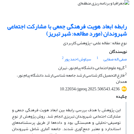
رابطه ابعاد هویت فرهنگی جمعی با مشارکت اجتماعی
شهروندان (مورد مطالعه: شهر تبریز)
نوع مقاله : مقاله علمی -پژوهشی کاربردی
نویسندگان
2
1
سیاوش احمد پور
صفی اله صفایی
1
گروه علوم اجتماعی دانشگاه پیام نور، تهران
2
فازغ التحصیل کارشناسی ارشد جامعه شناسی ارشد دانشگاه پیام نور،
همدان
10.22034/jgeoq.2025.506543.4236
چکیده
این پژوهش با هدف بررسی رابطه بین ابعاد هویت فرهنگی جمعی و
مشارکت اجتماعی شهروندان تبریزی انجام شد. روش پژوهش از نوع
توصیفی-تحلیلی و همبستگی بود و داده‌ها از طریق پرسشنامه‌های
استاندارد و معتبر جمع‌آوری شدند. جامعه آماری شامل شهروندان