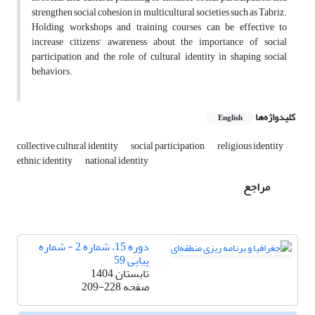
strengthen social cohesion in multicultural societies such as Tabriz.
Holding workshops and training courses can be effective to
increase citizens' awareness about the importance of social
participation and the role of cultural identity in shaping social
behaviors.
کلیدواژه‌ها
English
collective cultural identity
social participation
religious identity
ethnic identity
national identity
مراجع
دوره 15، شماره 2 - شماره
پیاپی 59
تابستان 1404
209-228
صفحه