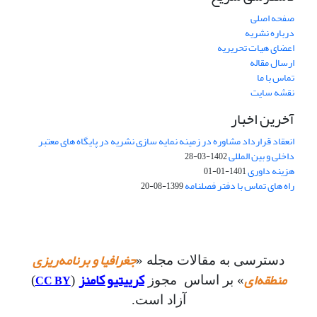
صفحه اصلی
درباره نشریه
اعضای هیات تحریریه
ارسال مقاله
تماس با ما
نقشه سایت
آخرین اخبار
انعقاد قرارداد مشاوره در زمینه نمایه سازی نشریه در پایگاه های معتبر
داخلی و بین المللی
1402-03-28
هزینه داوری
1401-01-01
راه های تماس با دفتر فصلنامه
1399-08-20
جغرافیا و برنامه‌ریزی
دسترسی به مقالات مجله «
کرییتیو کامنز
منطقه‌ای
CC BY
)
(
» بر اساس مجوز
آزاد است.