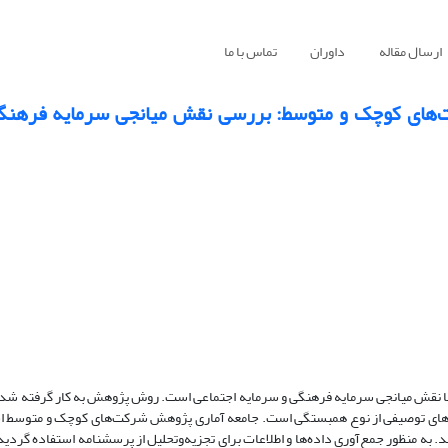
ارسال مقاله
داوران
تماس با ما
ت‌های کوچک و متوسط: بررسی نقش میانجی سرمایه فرهنگ
ا نقش میانجی سرمایه فرهنگی و سرمایه اجتماعی است. روش پژوهش به کار گرفته‌ شد
ش‌های توصیفی از نوع همبستگی است. جامعه آماری پژوهش شرکت‌های کوچک و متوسط ا
می‌باشد. نمونه آماری نیز تعداد 290 شرکت تعیین شد. به ‌منظور جمع‌آوری داده‌ها و اطلاعات برای تجزیه‌وتحلیل از پرسشنامه استفا