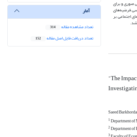
 صوری و برای
رسی فرضیه‌های
آمار
ای اجتماعی بر
شد.
تعداد مشاهده مقاله
314
تعداد دریافت فایل اصل مقاله
152
"The Impact
Investigati
Saeed Barkhorda
1
Department of M
2
Department of I
3
Faculty of Econ