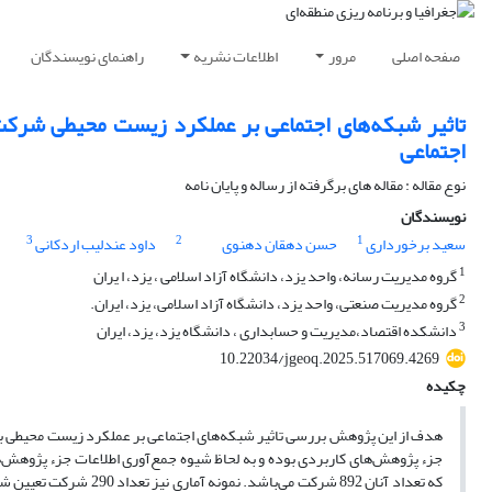
صفحه اصلی
مرور
اطلاعات نشریه
راهنمای نویسندگان
تاثیر شبکه‌های اجتماعی بر عملکرد زیست محیطی شرک
اجتماعی
نوع مقاله : مقاله های برگرفته از رساله و پایان نامه
نویسندگان
3
2
1
سعید برخورداری
حسن دهقان دهنوی
داود عندلیب اردکانی
1
گروه مدیریت رسانه، واحد یزد، دانشگاه آزاد اسلامی ، یزد، ا یران
2
گروه مدیریت صنعتی، واحد یزد، دانشگاه آزاد اسلامی، یزد، ایران.
3
دانشکده اقتصاد،مدیریت و حسابداری ، دانشگاه یزد، یزد، ایران
10.22034/jgeoq.2025.517069.4269
چکیده
هدف از این پژوهش بررسی تاثیر شبکه‌های اجتماعی بر عملکرد زیست محیطی ب
جزء پژوهش‌های کاربردی بوده و به لحاظ شیوه جمع‌آوری اطلاعات جزء پژوه
که تعداد آنان 892 شرکت 