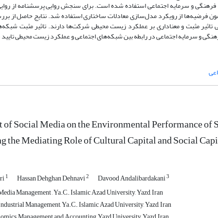
فرهنگی و سرمایه اجتماعی استفاده شده است. برای سنجش روایی پرسشنامه از روایی
آزمون فرضیه‌ها از رویکرد مدل‌سازی معادلات ساختاری استفاده شد. نتایج حاصل از بر
اثیر مثبت و معناداری بر عملکرد زیست محیطی شرکت‌ها دارند. تاثیر مثبت شبکه‌ه
نگی و سرمایه اجتماعی در رابطه بین شبکه‌های اجتماعی و عملکرد زیست محیطی تایید 
اعی
 of Social Media on the Environmental Performance of
ng the Mediating Role of Cultural Capital and Social Capi
1
2
3
ri
Hassan Dehghan Dehnavi
Davood Andalibardakani
edia Management , Ya.C., Islamic Azad University, Yazd, Iran
ndustrial Management, Ya.C., Islamic Azad University, Yazd, Iran
omics, Management and Accounting, Yazd University, Yazd, Iran