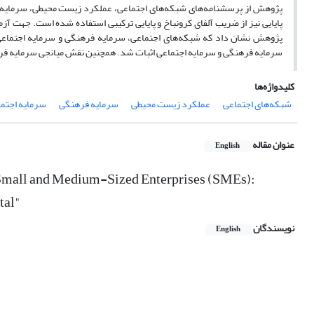
پژوهش از پرسشنامه‌های شبکه‌های اجتماعی، عملکرد زیست محیطی، سرمایه 
پایایی نیز از ضریب آلفای کرونباخ و پایایی ترکیبی استفاده شده است. جهت 
پژوهش نشان داد که شبکه‌های اجتماعی، سرمایه فرهنگی و سرمایه اجتماعی ت
سرمایه فرهنگی و سرمایه اجتماعی اثبات شد. همچنین نقش میانجی سرمایه فره
کلیدواژه‌ها
شبکه‌های اجتماعی
عملکرد زیست محیطی
سرمایه فرهنگی
سرمایه اجتم
عنوان مقاله
English
 Small and Medium-Sized Enterprises (SMEs):
tal"
نویسندگان
English