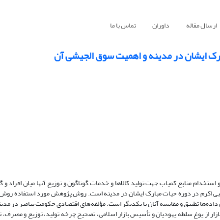
ارسال مقاله
داوران
تماس با ما
رک ایشان در مدینه و اهمیت سوق الجیشی آن
استخدام منابع کمیاب جهت تولید کالاها و خدمات گوناگون و توزیع آنها میان افراد و گ
بی اکرم در دوره حیات مبارک ایشان در مدینه است. روش پژوهش مورد استفاده روش 
داده‌ها تطبیق و مقایسه آنان با یکدیگر است. مؤلفه‌های اقتصادی حکومت پیامبر در مدینه
بازار از یوغ سلطه یهودیان و تأسیس بازار اسلامی، تصحیح چرخه تولید، توزیع و مصرف، 