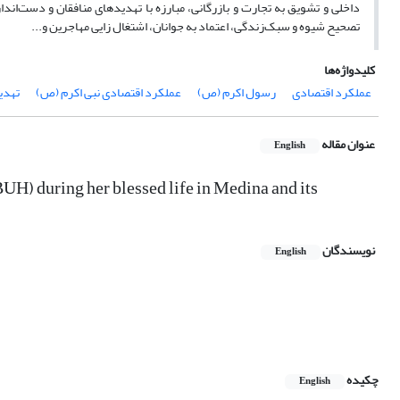
داخلی و تشویق به تجارت و بازرگانی، مبارزه با تهدیدهای منافقان و دست‌اندا
تصحیح شیوه و سبک‌زندگی، اعتماد به جوانان، اشتغال زایی مهاجرین و...
کلیدواژه‌ها
عملکرد اقتصادی
رسول اکرم (ص)
عملکرد اقتصادی نبی اکرم (ص)
تهدی
عنوان مقاله
English
) during her blessed life in Medina and its
نویسندگان
English
چکیده
English