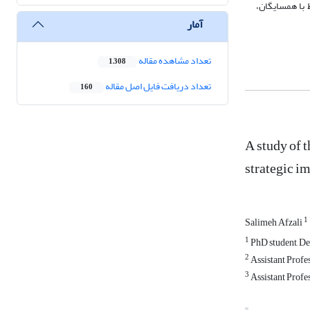
 با همسایگان،
آمار
تعداد مشاهده مقاله
1,308
تعداد دریافت فایل اصل مقاله
160
A study of 
strategic i
1
Salimeh Afzali
1
PhD student, Dep
2
Assistant Profes
3
Assistant Profes