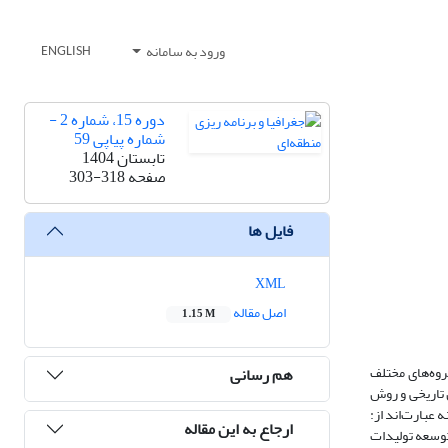
ورود به سامانه
ENGLISH
دوره 15، شماره 2 -
شماره پیاپی 59
تابستان 1404
صفحه
303-318
فایل ها
XML
اصل مقاله
1.15 M
روه‌های مختلف
هم رسانی
تاریخی و روش
 عبارت‌اند از:
ارجاع به این مقاله
توسعه تولیدات