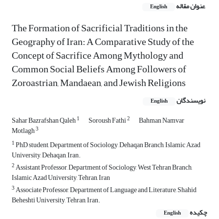
عنوان مقاله
English
The Formation of Sacrificial Traditions in the
Geography of Iran: A Comparative Study of the
Concept of Sacrifice Among Mythology and
Common Social Beliefs Among Followers of
Zoroastrian, Mandaean, and Jewish Religions
نویسندگان
English
1
2
Sahar Bazrafshan Qaleh
Soroush Fathi
Bahman Namvar
3
Motlagh
1
PhD student, Department of Sociology, Dehaqan Branch, Islamic Azad
University, Dehaqan, Iran.
2
Assistant Professor, Department of Sociology, West Tehran Branch,
Islamic Azad University, Tehran, Iran
3
Associate Professor, Department of Language and Literature, Shahid
Beheshti University, Tehran, Iran.
چکیده
English