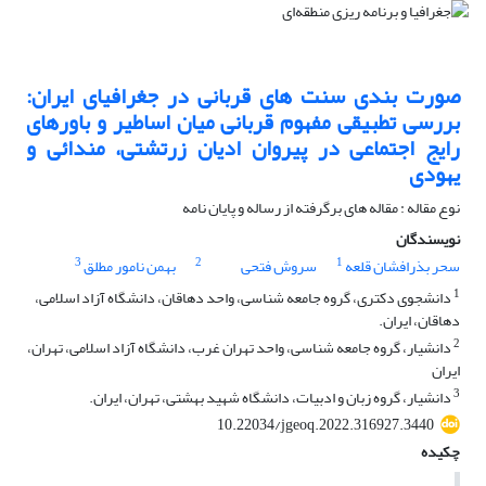
صورت بندی سنت های قربانی در جغرافیای ایران:
بررسی تطبیقی مفهوم قربانی میان اساطیر و باورهای
رایج اجتماعی در پیروان ادیان زرتشتی، مندائی و
یهودی
نوع مقاله : مقاله های برگرفته از رساله و پایان نامه
نویسندگان
3
2
1
سحر بذرافشان قلعه
سروش فتحی
بهمن نامور مطلق
1
دانشجوی دکتری، گروه جامعه شناسی، واحد دهاقان، دانشگاه آزاد اسلامی،
دهاقان، ایران.
2
دانشیار، گروه جامعه شناسی، واحد تهران غرب، دانشگاه آزاد اسلامی، تهران،
ایران
3
دانشیار، گروه زبان و ادبیات، دانشگاه شهید بهشتی،‌ تهران، ایران.
10.22034/jgeoq.2022.316927.3440
چکیده