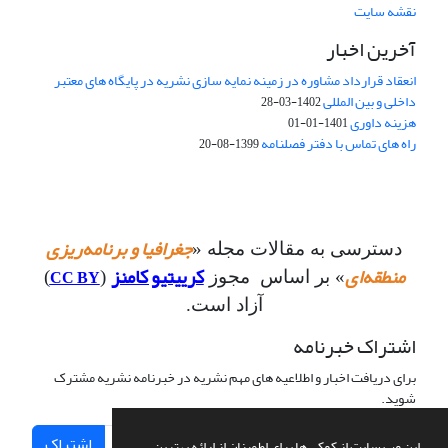
نقشه سایت
آخرین اخبار
انعقاد قرارداد مشاوره در زمینه نمایه سازی نشریه در پایگاه های معتبر
داخلی و بین المللی
1402-03-28
هزینه داوری
1401-01-01
راه های تماس با دفتر فصلنامه
1399-08-20
جغرافیا و برنامه‌ریزی
دسترسی به مقالات مجله «
منطقه‌ای
کرییتیو کامنز
CC BY
» بر اساس مجوز
(
)
آزاد است.
اشتراک خبرنامه
برای دریافت اخبار و اطلاعیه های مهم نشریه در خبرنامه نشریه مشترک
شوید.
اشتراک
این وب سایت از کوکی ها برای اطمینان از ارائه بهترین