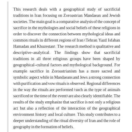
This research deals with a geographical study of sacrificial
traditions in Iran, focusing on Zoroastrian, Mandaean, and Jewish
societies. The main goal is a comparative analysis of the concept of
sacrifice in the mythologies and social beliefs of these religions in
order to discover the connection between mythological ideas and
common rituals in different regions of Iran (Tehran, Yazd, Isfahan,
Hamadan, and Khuzestan). The research method is qualitative and
descriptive-analytical. The findings show that sacrificial
traditions in all three religious groups have been shaped by
geographical-cultural factors and mythological background. For
example, sacrifice in Zoroastrianism has a more sacred and
symbolic aspect, while in Mandaeans and Jews, a strong connection
with purification and vow rituals is observed. Regional differences
in the way the rituals are performed (such as the type of animals
sacrificed or the time of the event) are also clearly identifiable. The
results of the study emphasize that sacrifice is not only a religious
act, but also a reflection of the interaction of the geographical
environment, history, and local culture. This study contributes to a
deeper understanding of the ritual diversity of Iran and the role of
geography in the formation of beliefs.