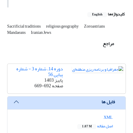
کلیدواژه‌ها
English
Sacrificial traditions
religious geography
Zoroastrians
Mandaeans
Iranian Jews
مراجع
دوره 14، شماره 3 - شماره
پیاپی 56
پاییز 1403
صفحه
669-692
فایل ها
XML
اصل مقاله
1.07 M