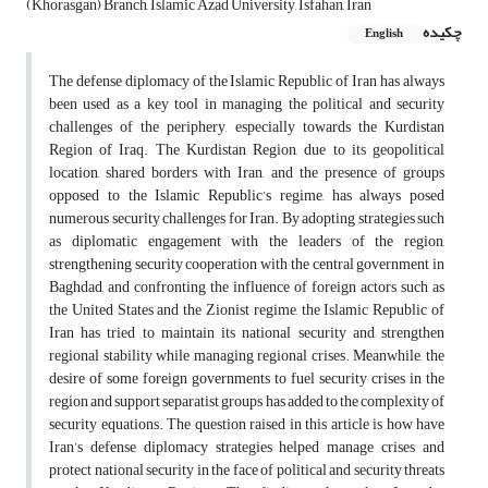
(Khorasgan) Branch, Islamic Azad University, Isfahan, Iran
چکیده
English
The defense diplomacy of the Islamic Republic of Iran has always
been used as a key tool in managing the political and security
challenges of the periphery, especially towards the Kurdistan
Region of Iraq. The Kurdistan Region, due to its geopolitical
location, shared borders with Iran, and the presence of groups
opposed to the Islamic Republic’s regime, has always posed
numerous security challenges for Iran. By adopting strategies such
as diplomatic engagement with the leaders of the region,
strengthening security cooperation with the central government in
Baghdad, and confronting the influence of foreign actors such as
the United States and the Zionist regime, the Islamic Republic of
Iran has tried to maintain its national security and strengthen
regional stability while managing regional crises. Meanwhile, the
desire of some foreign governments to fuel security crises in the
region and support separatist groups has added to the complexity of
security equations. The question raised in this article is how have
Iran’s defense diplomacy strategies helped manage crises and
protect national security in the face of political and security threats