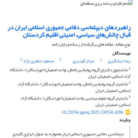
راهبردهای دیپلماسی دفاعی جمهوری اسلامی ایران در
قبال چالش‌های سیاسی، امنیتی اقلیم کردستان
نوع مقاله : مقاله های برگرفته از رساله و پایان نامه
نویسندگان
3
2
1
رضا جهانگیری
مهناز گودرزی
مسعود جعفری نژاد
1
دانشجوی دکترای گروه روابط بین الملل، واحد اصفهان(خوراسگان)، دانشگاه
آزاد اسلامی، اصفهان، ایران
2
دانشیار گروه روابط بین الملل، واحد اصفهان(خوراسگان)، دانشگاه آزاد
اسلامی، اصفهان، ایران
3
دانشیار گروه علوم سیاسی، واحد اصفهان(خوراسگان)، دانشگاه آزاد
اسلامی، اصفهان، ایران
10.22034/jgeoq.2025.530556.4286
چکیده
دیپلماسی دفاعی جمهوری اسلامی ایران همواره به عنوان ابزاری کلیدی