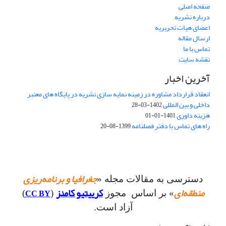
صفحه اصلی
درباره نشریه
اعضای هیات تحریریه
ارسال مقاله
تماس با ما
نقشه سایت
آخرین اخبار
انعقاد قرارداد مشاوره در زمینه نمایه سازی نشریه در پایگاه های معتبر
داخلی و بین المللی
1402-03-28
هزینه داوری
1401-01-01
راه های تماس با دفتر فصلنامه
1399-08-20
جغرافیا و برنامه‌ریزی
دسترسی به مقالات مجله «
منطقه‌ای
کرییتیو کامنز
CC BY
» بر اساس مجوز
(
)
آزاد است.