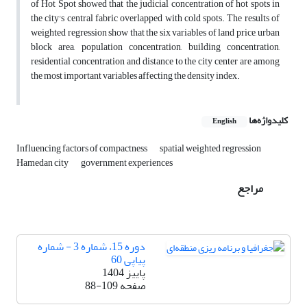
of Hot Spot showed that the judicial concentration of hot spots in
the city's central fabric overlapped with cold spots. The results of
weighted regression show that the six variables of land price, urban
block area, population concentration, building concentration,
residential concentration and distance to the city center are among
the most important variables affecting the density index.
کلیدواژه‌ها
English
Influencing factors of compactness
spatial weighted regression
Hamedan city
government experiences
مراجع
دوره 15، شماره 3 - شماره
پیاپی 60
پاییز 1404
صفحه
88-109