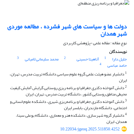
دولت ها و سیاست های شهر فشرده ، مطالعه موردی
شهر همدان
نوع مقاله : مقاله علمی -پژوهشی کاربردی
نویسندگان
3
2
1
جلیل دارا
آناهیتا حسینی
محمد سلیمانی لامیانی
4
حامد عباسی
1
دانشیار عضو هیئت علمی گروه علوم سیاسی دانشگاه تربیت مدرس، تهران،
ایران
2
دانش آموخته دکتری جغرافیا و برنامه ریزی روستایی گرایش آمایش کیفیت
محیطی مناطق روستایی کشور، دانشگاه تربیت مدرس، تهران، ایران
3
دانش آموخته دکتری جغرافیا و برنامه‌ریزی شهری، دانشکده علوم انسانی و
اجتماعی، دانشگاه مازندران، بابلسر ایران
4
دانشیار گروه شهرسازی، دانشکده هنر و معماری، دانشگاه بوعلی سینا،
همدان، ایران
10.22034/jgeoq.2025.511850.4252