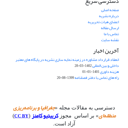
دسترسی سریع
صفحه اصلی
درباره نشریه
اعضای هیات تحریریه
ارسال مقاله
تماس با ما
نقشه سایت
آخرین اخبار
انعقاد قرارداد مشاوره در زمینه نمایه سازی نشریه در پایگاه های معتبر
داخلی و بین المللی
1402-03-28
هزینه داوری
1401-01-01
راه های تماس با دفتر فصلنامه
1399-08-20
جغرافیا و برنامه‌ریزی
دسترسی به مقالات مجله «
منطقه‌ای
کرییتیو کامنز
CC BY
» بر اساس مجوز
(
)
آزاد است.