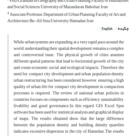
PhD Graduate in Geography and Urban Planning, Faculty of Humanities
and Social Sciences, University of Mazandaran, Babolsar, Iran
4
Associate Professor, Department of Urban Planning, Faculty of Art and
Architecture, Bu-Ali Sina University, Hamadan, Iran
چکیده
English
While urban systems are expanding at a very rapid pace around the
world, understanding their spatial development remains a complex
and controversial issue. The physical growth of cities assumes
different spatial patterns that lead to horizontal growth of the city
and create economic, social and ecological impacts. Therefore, the
need for compact city development and urban population density,
urban restructuring has been considered, however, ensuring a high
quality of urban life for compact city development in compaction
processes is required. The review of national urban policies in
countries focuses on components such as efficiency, sustainability,
livability and good governance.In this regard, GIS Excel Spss
software has been used for statistical analysis and graphical display
of maps. The results obtained show that the large difference
between the population density and building density quartiles
indicates excessive dispersion in the city of Hamedan.The results