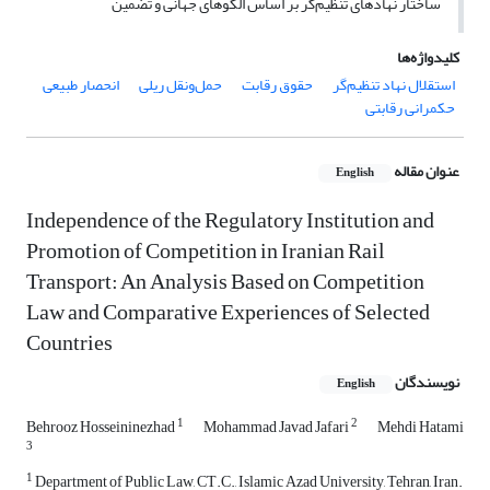
ساختار نهادهای تنظیم‌گر بر اساس الگوهای جهانی و تضمین
کلیدواژه‌ها
استقلال نهاد تنظیم‌گر
حقوق رقابت
حمل‌ونقل ریلی
انحصار طبیعی
حکمرانی رقابتی
عنوان مقاله
English
Independence of the Regulatory Institution and
Promotion of Competition in Iranian Rail
Transport: An Analysis Based on Competition
Law and Comparative Experiences of Selected
Countries
نویسندگان
English
1
2
Behrooz Hosseininezhad
Mohammad Javad Jafari
Mehdi Hatami
3
1
Department of Public Law, CT.C., Islamic Azad University, Tehran, Iran.