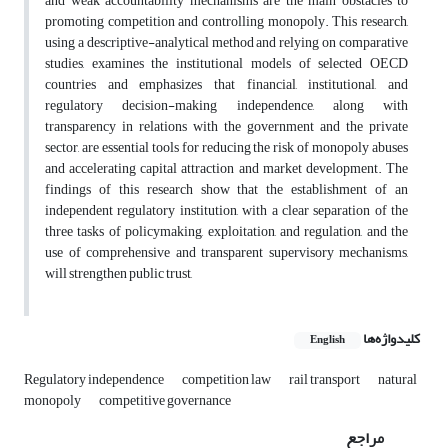
and weak accountability mechanisms are the main obstacles to
promoting competition and controlling monopoly. This research,
using a descriptive-analytical method and relying on comparative
studies, examines the institutional models of selected OECD
countries and emphasizes that financial, institutional, and
regulatory decision-making independence, along with
transparency in relations with the government and the private
sector, are essential tools for reducing the risk of monopoly abuses
and accelerating capital attraction and market development. The
findings of this research show that the establishment of an
independent regulatory institution, with a clear separation of the
three tasks of policymaking, exploitation, and regulation, and the
use of comprehensive and transparent supervisory mechanisms,
will strengthen public trust,
کلیدواژه‌ها
English
Regulatory independence
competition law
rail transport
natural
monopoly
competitive governance
مراجع