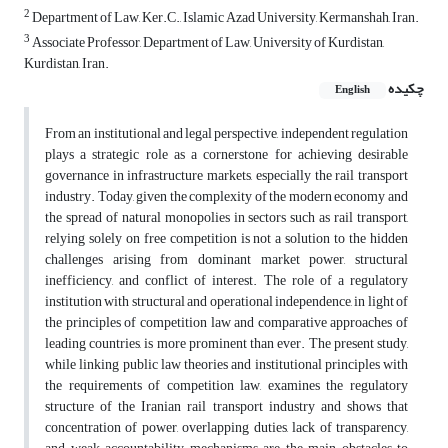
2
Department of Law, Ker.C., Islamic Azad University, Kermanshah, Iran.
3
Associate Professor, Department of Law, University of Kurdistan,
Kurdistan, Iran.
چکیده
English
From an institutional and legal perspective, independent regulation
plays a strategic role as a cornerstone for achieving desirable
governance in infrastructure markets, especially the rail transport
industry. Today, given the complexity of the modern economy and
the spread of natural monopolies in sectors such as rail transport,
relying solely on free competition is not a solution to the hidden
challenges arising from dominant market power, structural
inefficiency, and conflict of interest. The role of a regulatory
institution with structural and operational independence, in light of
the principles of competition law and comparative approaches of
leading countries, is more prominent than ever. The present study,
while linking public law theories and institutional principles with
the requirements of competition law, examines the regulatory
structure of the Iranian rail transport industry and shows that
concentration of power, overlapping duties, lack of transparency,