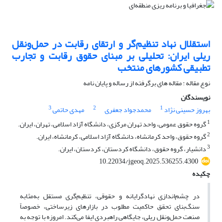
استقلال نهاد تنظیم‌گر و ارتقای رقابت در حمل‌ونقل
ریلی ایران: تحلیلی بر مبنای حقوق رقابت و تجارب
تطبیقی کشورهای منتخب
نوع مقاله : مقاله های برگرفته از رساله و پایان نامه
نویسندگان
3
2
1
بهروز حسینی نژاد
محمدجواد جعفری
مهدی حاتمی
1
گروه حقوق عمومی، واحد تهران مرکزی، دانشگاه آزاد اسلامی، تهران، ایران.
2
گروه حقوق، واحد کرمانشاه، دانشگاه آزاد اسلامی، کرمانشاه، ایران.
3
دانشیار، گروه حقوق، دانشگاه کردستان، کردستان، ایران.
10.22034/jgeoq.2025.536255.4300
چکیده
در چشم‌اندازی نهادگرایانه و حقوقی، تنظیم‌گری مستقل به‌مثابه
سنگ‌بنای تحقق حاکمیت مطلوب در بازارهای زیرساختی، خصوصاً
صنعت حمل‌ونقل ریلی، جایگاهی راهبردی ایفا می‌کند. امروزه با توجه به